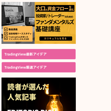
TradingView最新アイデア
TradingView厳選アイデア