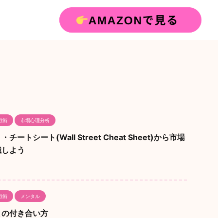
戦術
市場心理分析
トシート(Wall Street Cheat Sheet)から市場
識しよう
戦術
メンタル
との付き合い方