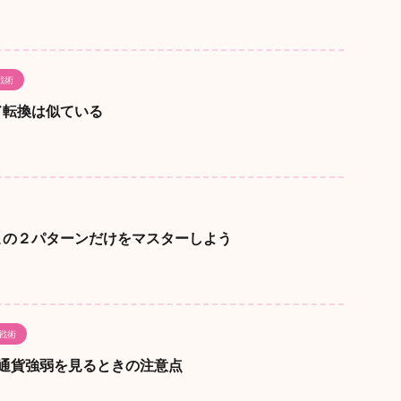
戦術
ド転換は似ている
この２パターンだけをマスターしよう
戦術
 通貨強弱を見るときの注意点