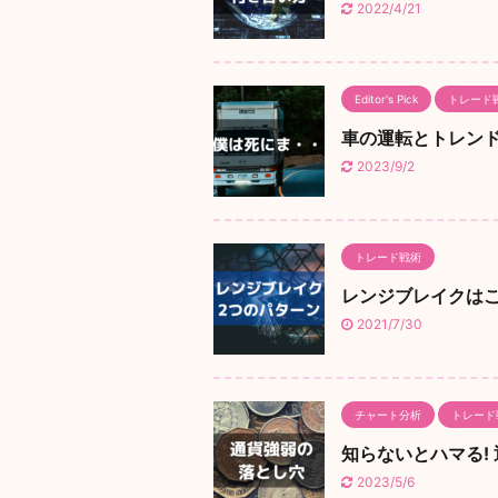
2022/4/21
Editor's Pick
トレード
車の運転とトレン
2023/9/2
トレード戦術
レンジブレイクは
2021/7/30
チャート分析
トレード
知らないとハマる!
2023/5/6