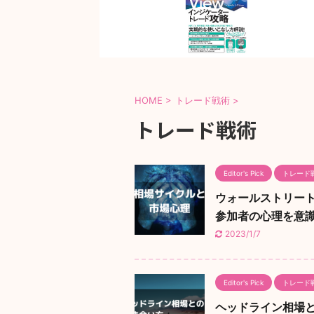
HOME
>
トレード戦術
>
トレード戦術
Editor's Pick
トレード
ウォールストリート・チー
参加者の心理を意
2023/1/7
Editor's Pick
トレード
ヘッドライン相場