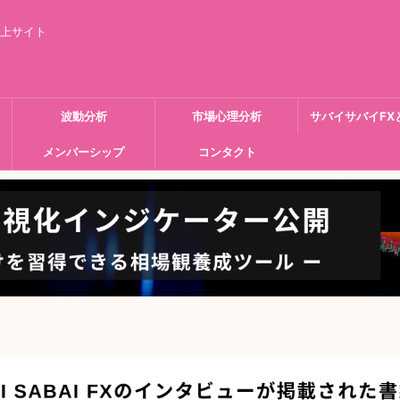
向上サイト
波動分析
市場心理分析
サバイサバイFX
メンバーシップ
コンタクト