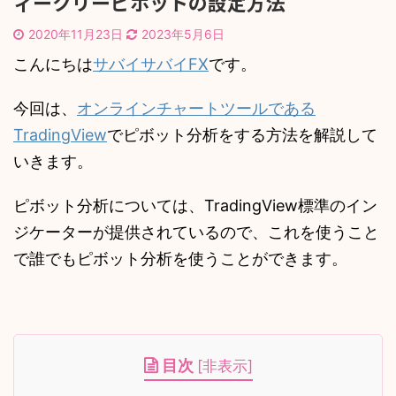
ィークリーピボットの設定方法
2020年11月23日
2023年5月6日
こんにちは
サバイサバイFX
です。
今回は、
オンラインチャートツールである
TradingView
でピボット分析をする方法を解説して
いきます。
ピボット分析については、TradingView標準のイン
ジケーターが提供されているので、これを使うこと
で誰でもピボット分析を使うことができます。
目次
[
非表示
]