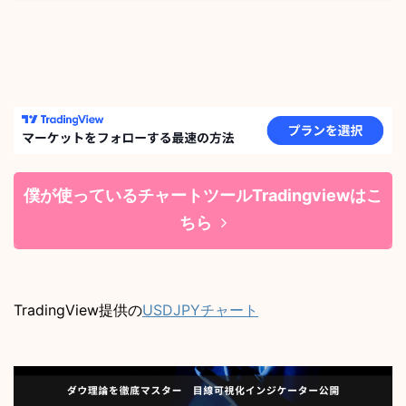
僕が使っているチャートツールTradingviewはこ
ちら
TradingView提供の
USDJPYチャート