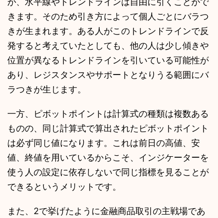
が、水平線やトレンドラインは自由に引くことがで
きます。そのため引き方によって個人ごとにバラつ
きが生まれます。ある人がこのトレンドラインで反
発すると考えていたとしても、他の人は少し傾きや
位置が異なるトレンドラインを引いている可能性が
あり、レジスタンスやサポートとなりうる範囲にバ
ラつきが生じます。
一方、ピボットポイントは計算式の種類は複数ある
ものの、同じ計算式で算出されたピボットポイント
は必ず同じ値になります。これは前日の高値、安
値、終値を用いているからこそ、インジケーターを
使う人の設定に依存しないで同じ指標を見ることが
できるというメリットです。
また、2で挙げたように金融商品取引の主戦場であ