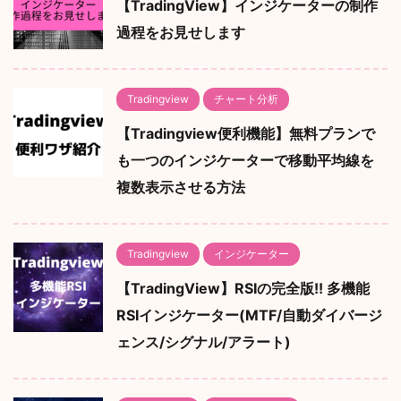
【TradingView】インジケーターの制作
過程をお見せします
Tradingview
チャート分析
【Tradingview便利機能】無料プランで
も一つのインジケーターで移動平均線を
複数表示させる方法
Tradingview
インジケーター
【TradingView】RSIの完全版!! 多機能
RSIインジケーター(MTF/自動ダイバージ
ェンス/シグナル/アラート)