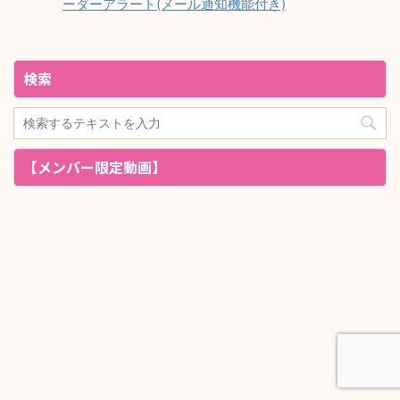
ーダーアラート(メール通知機能付き)
検索
【メンバー限定動画】