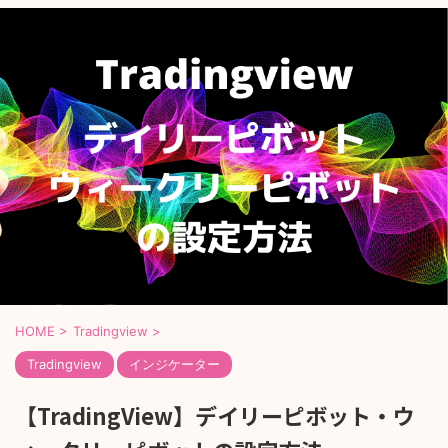
HOME
>
Tradingview
>
Tradingview
インジケーター
【TradingView】デイリーピボット・ウ