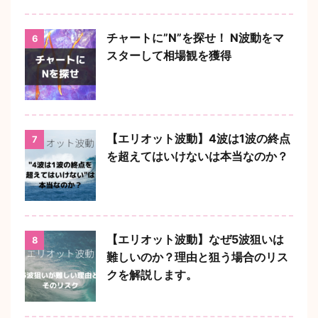
チャートに”N”を探せ！ N波動をマ
6
スターして相場観を獲得
【エリオット波動】4波は1波の終点
7
を超えてはいけないは本当なのか？
【エリオット波動】なぜ5波狙いは
8
難しいのか？理由と狙う場合のリス
クを解説します。