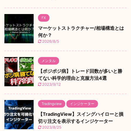
FX
マーケットストラクチャー/相場構造とは
何か？
2026/8/5
メンタル
【ポジポジ病】トレード回数が多いと勝
てない科学的理由と克服方法4選
2023/9/12
Tradingview
インジケーター
【TradingView】スイングハイローと損
切り注文を表示するインジケーター
2023/8/25