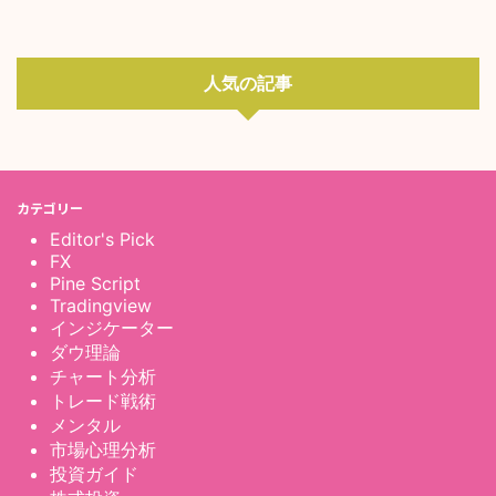
人気の記事
カテゴリー
Editor's Pick
FX
Pine Script
Tradingview
インジケーター
ダウ理論
チャート分析
トレード戦術
メンタル
市場心理分析
投資ガイド