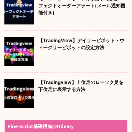
フェクトオーダーアラート(メール通知機
能付き)
【TradingView】デイリーピボット・ウ
ィークリーピボットの設定方法
【Tradingview】上位足のローソク足を
下位足に表示する方法
Pine Script基礎講座@Udemy