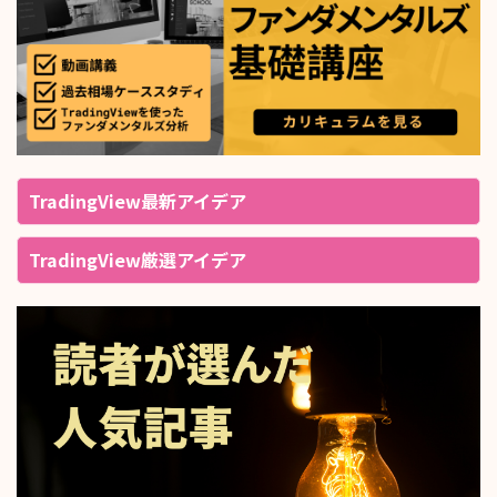
TradingView最新アイデア
TradingView厳選アイデア