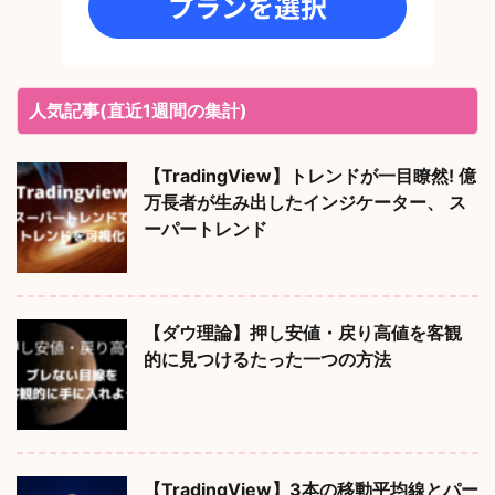
人気記事(直近1週間の集計)
【TradingView】トレンドが一目瞭然! 億
万長者が生み出したインジケーター、 ス
ーパートレンド
【ダウ理論】押し安値・戻り高値を客観
的に見つけるたった一つの方法
【TradingView】3本の移動平均線とパー