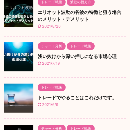
トレード戦術
波動の捉え方
エリオット波動の各波の特徴と狙う場合
のメリット・デメリット
2021/8/26
チャート分析
トレード戦術
浅い抜けから深い押しになる市場心理
2021/7/19
トレード戦術
トレードでやることはこれだけです。
2021/6/9
チャート分析
トレード戦術