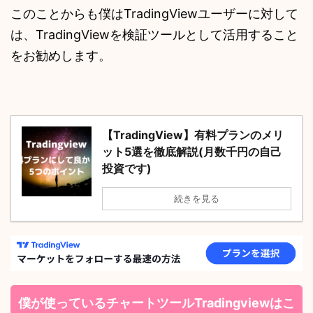
このことからも僕はTradingViewユーザーに対して
は、TradingViewを検証ツールとして活用すること
をお勧めします。
【TradingView】有料プランのメリ
ット5選を徹底解説(月数千円の自己
投資です)
続きを見る
僕が使っているチャートツールTradingviewはこ