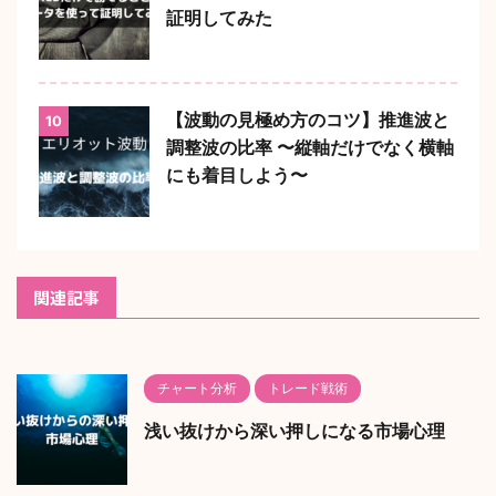
証明してみた
【波動の見極め方のコツ】推進波と
10
調整波の比率 〜縦軸だけでなく横軸
にも着目しよう〜
関連記事
チャート分析
トレード戦術
浅い抜けから深い押しになる市場心理