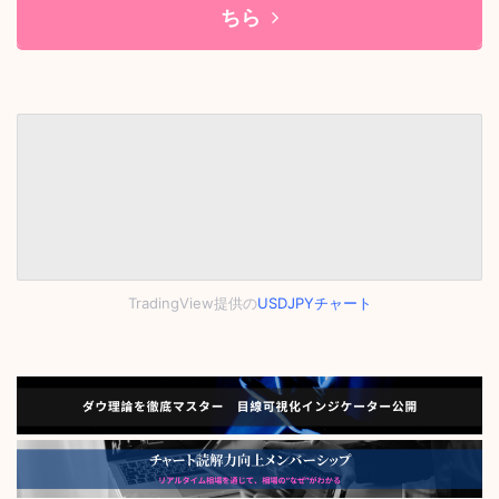
ちら
TradingView提供の
USDJPYチャート