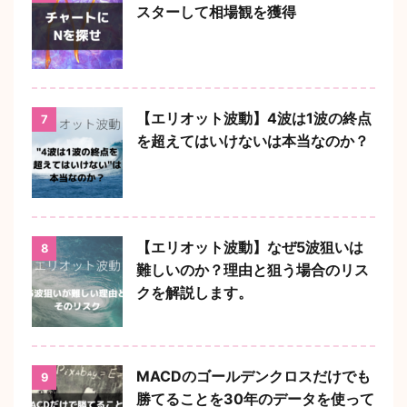
スターして相場観を獲得
【エリオット波動】4波は1波の終点
7
を超えてはいけないは本当なのか？
【エリオット波動】なぜ5波狙いは
8
難しいのか？理由と狙う場合のリス
クを解説します。
MACDのゴールデンクロスだけでも
9
勝てることを30年のデータを使って