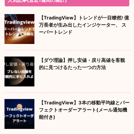
【TradingView】トレンドが一目瞭然! 億
万長者が生み出したインジケーター、 ス
ーパートレンド
【ダウ理論】押し安値・戻り高値を客観
的に見つけるたった一つの方法
【TradingView】3本の移動平均線とパー
フェクトオーダーアラート(メール通知機
能付き)