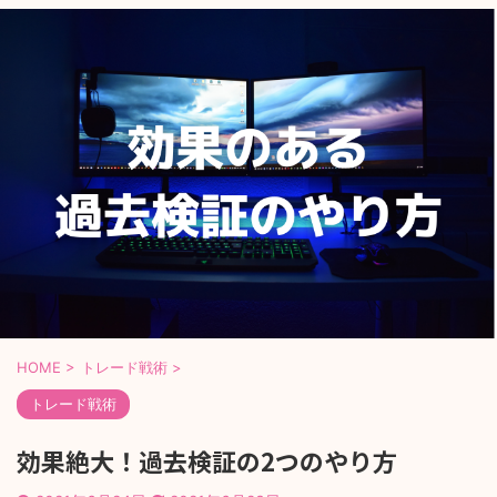
HOME
>
トレード戦術
>
トレード戦術
効果絶大！過去検証の2つのやり方