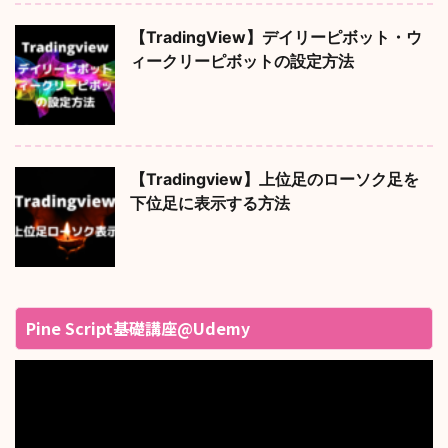
【TradingView】デイリーピボット・ウ
ィークリーピボットの設定方法
【Tradingview】上位足のローソク足を
下位足に表示する方法
Pine Script基礎講座@Udemy
動
画
プ
レ