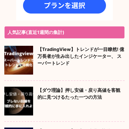
人気記事(直近1週間の集計)
【TradingView】トレンドが一目瞭然! 億
万長者が生み出したインジケーター、 ス
ーパートレンド
【ダウ理論】押し安値・戻り高値を客観
的に見つけるたった一つの方法