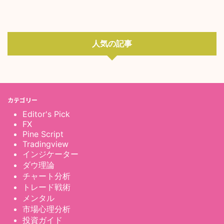
人気の記事
カテゴリー
Editor's Pick
FX
Pine Script
Tradingview
インジケーター
ダウ理論
チャート分析
トレード戦術
メンタル
市場心理分析
投資ガイド