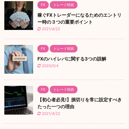
FX
トレード戦術
稼ぐFXトレーダーになるためのエントリ
ー時の３つの重要ポイント
2021/4/22
FX
トレード戦術
FXのハイレバに関する3つの誤解
2020/5/4
FX
トレード戦術
【初心者必見!】損切りを常に設定すべき
たった一つの理由
2021/4/22