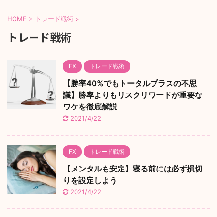
HOME
>
トレード戦術
>
トレード戦術
FX
トレード戦術
【勝率40%でもトータルプラスの不思
議】勝率よりもリスクリワードが重要な
ワケを徹底解説
2021/4/22
FX
トレード戦術
【メンタルも安定】寝る前には必ず損切
りを設定しよう
2021/4/22