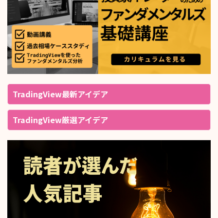
TradingView最新アイデア
TradingView厳選アイデア