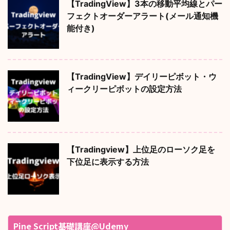
【TradingView】3本の移動平均線とパー
フェクトオーダーアラート(メール通知機
能付き)
【TradingView】デイリーピボット・ウ
ィークリーピボットの設定方法
【Tradingview】上位足のローソク足を
下位足に表示する方法
Pine Script基礎講座@Udemy