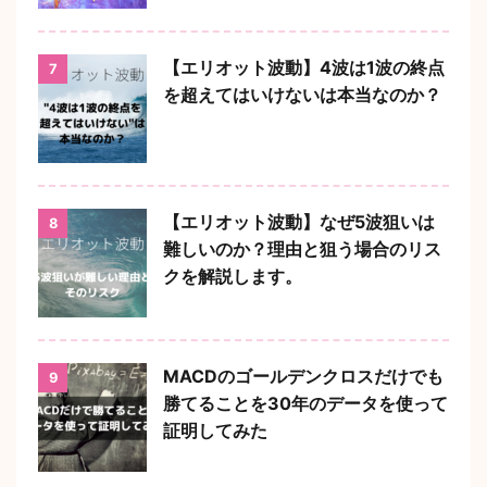
【エリオット波動】4波は1波の終点
7
を超えてはいけないは本当なのか？
【エリオット波動】なぜ5波狙いは
8
難しいのか？理由と狙う場合のリス
クを解説します。
MACDのゴールデンクロスだけでも
9
勝てることを30年のデータを使って
証明してみた