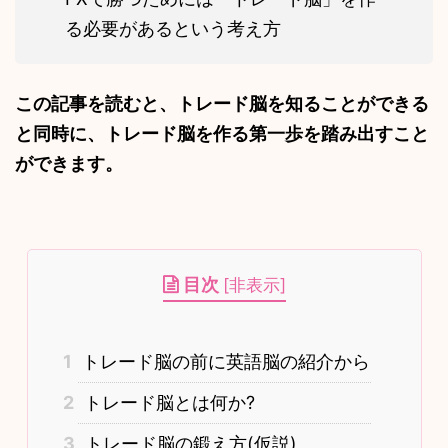
る必要があるという考え方
この記事を読むと、トレード脳を知ることができる
と同時に、トレード脳を作る第一歩を踏み出すこと
ができます。
目次
[
非表示
]
1
トレード脳の前に英語脳の紹介から
2
トレード脳とは何か?
3
トレード脳の鍛え方(仮説)