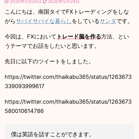
2020年5月25日
2020年5月24日
こんにちは、南国タイでFXトレーディングをしな
がら
サバイサバイな暮らし
をしている
サンタ
です。
今回は、FXにおいて
トレード脳を作る
方法、とい
うテーマでお話をしたいと思います。
先日に以下のツイートをしました。
https://twitter.com/thaikabu365/status/1263673
339093999617
https://twitter.com/thaikabu365/status/1263673
580010614786
僕は英語を話すことができます。