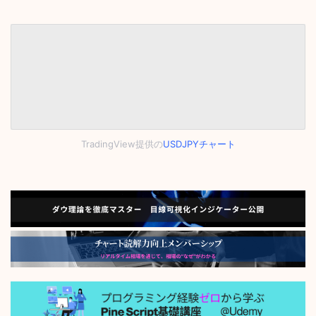
TradingView提供の
USDJPYチャート