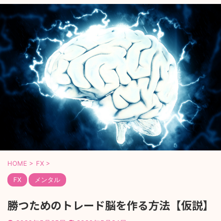
HOME
>
FX
>
FX
メンタル
勝つためのトレード脳を作る方法【仮説】