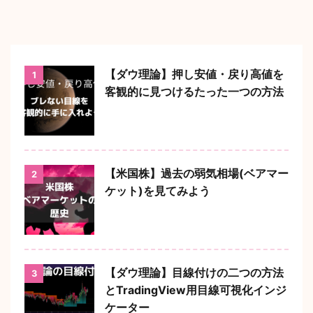
【ダウ理論】押し安値・戻り高値を
1
客観的に見つけるたった一つの方法
【米国株】過去の弱気相場(ベアマー
2
ケット)を見てみよう
【ダウ理論】目線付けの二つの方法
3
とTradingView用目線可視化インジ
ケーター