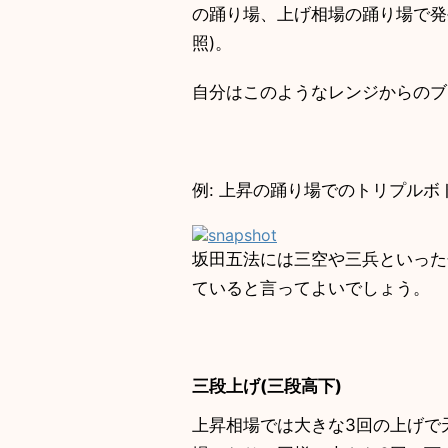
の踊り場、上げ相場の踊り場で
照)。
自分はこのようなレンジからの
例: 上昇の踊り場でのトリプルボトム 
坂田五法には三空や三兵といった
ていると言ってよいでしょう。
三段上げ(三段高下)
上昇相場では大きな3回の上げ