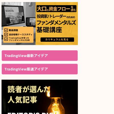
TradingView最新アイデア
TradingView厳選アイデア