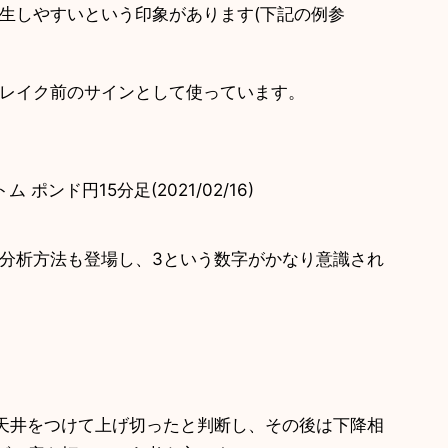
発生しやすいという印象があります(下記の例参
ブレイク前のサインとして使っています。
ポンド円15分足(2021/02/16)
分析方法も登場し、3という数字がかなり意識され
で天井をつけて上げ切ったと判断し、その後は下降相