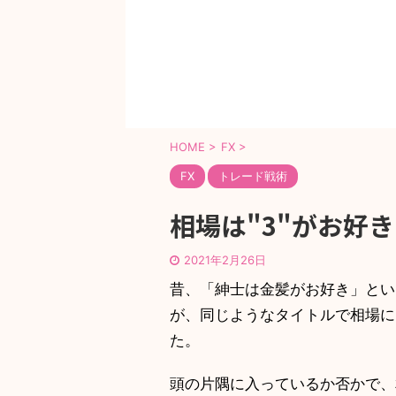
HOME
>
FX
>
FX
トレード戦術
相場は"3"がお好き
2021年2月26日
昔、「紳士は金髪がお好き」と
が、同じようなタイトルで相
た。
頭の片隅に入っているか否かで