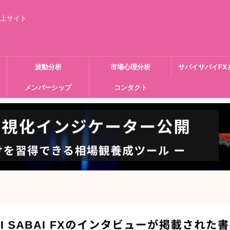
向上サイト
波動分析
市場心理分析
サバイサバイFX
メンバーシップ
コンタクト