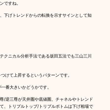
ンですね。
換、下げトレンドからの転換を示すサインとして知
テクニカル分析手法である坂田五法でも三山三川
つけて上昇するというパターンです。
一番大きいかどうかです。
三尊/逆三尊が天井圏や底値圏、チャネルやトレンド
トリプルトップ/トリプルボトムは下げ相場で