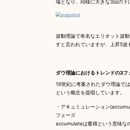
場となり、同様に大きな3回の下け
波動理論で有名なエリオット波動
すと言われていますが、上昇5波も
ダウ理論におけるトレンドの3フ
19世紀に考案されたダウ理論で
という概念を提唱しています。
・アキュミュレーション(accumu
フェーズ
accumulateは蓄積という意