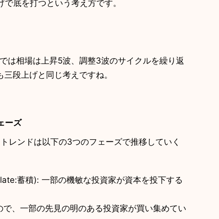
゙で底を打つという考え方です。
では相場は上昇5波、調整3波のサイクルを繰り返
三段上げと同じ考えですね。
ェーズ
はトレンドは以下の3つのフェーズで推移していく
late:蓄積): 一部の機敏な投資家が資本を投下する
味なので、一部の先見の明のある投資家が買い集めてい