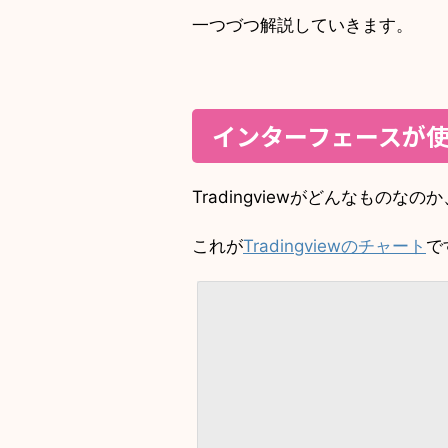
一つづつ解説していきます。
インターフェースが使
Tradingviewがどんなもの
これが
Tradingviewのチャート
で