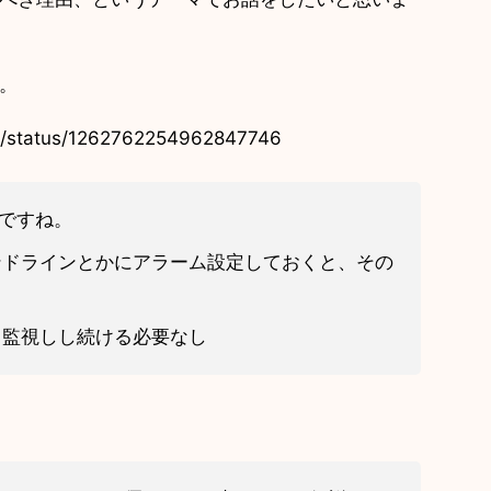
。
365/status/1262762254962847746
ですね。
ンドラインとかにアラーム設定しておくと、その
て監視しし続ける必要なし