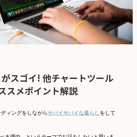
のここがスゴイ! 他チャートツール
ススメポイント解説
ーディングをしながら
サバイサバイな暮らし
をして
べき理由、というテーマでお話をしたいと思いま