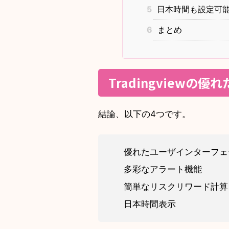
5
日本時間も設定可能
6
まとめ
Tradingviewの優
結論、以下の4つです。
優れたユーザインターフェ
多彩なアラート機能
簡単なリスクリワード計算
日本時間表示