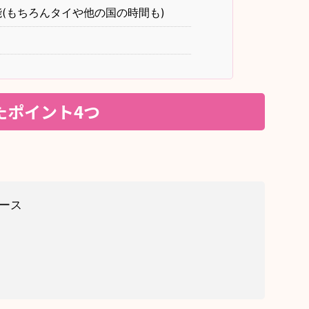
(もちろんタイや他の国の時間も)
れたポイント4つ
ース