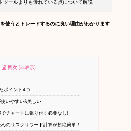
チャートツールよりも優れている点について解説
iewを使うとトレードするのに良い理由がわかります
目次
[
非表示
]
優れたポイント4つ
使いやすい&美しい
でチャートに張り付く必要なし!
ためのリスクリワード計算が超絶簡単！