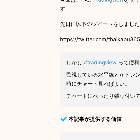
す。
先日に以下のツイートをしました
https://twitter.com/thaikabu
しかし
#
tradingview
って便利
監視している水平線とかトレ
時にチャート見ればよい。
チャートにべったり張り付い
本記事が提供する価値