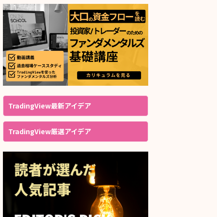
TradingView最新アイデア
TradingView厳選アイデア