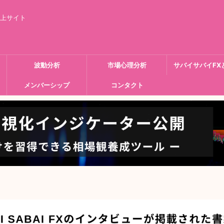
向上サイト
波動分析
市場心理分析
サバイサバイFX
メンバーシップ
コンタクト