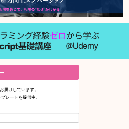
ター
期でお届けしています。
ンプレートを提供中。