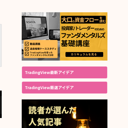
TradingView最新アイデア
TradingView厳選アイデア