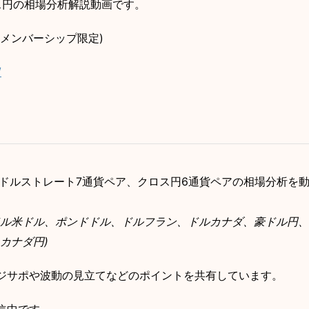
ロス円の相場分析解説動画です。
(メンバーシップ限定)
/
ドルストレート7通貨ペア、クロス円6通貨ペアの相場分析を
ドル米ドル、ポンドドル、ドルフラン、ドルカナダ、豪ドル円、
カナダ円)
ジサポや波動の見立てなどのポイントを共有しています。