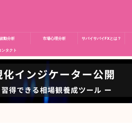
波動分析
市場心理分析
サバイサバイFXとは？
コンタクト