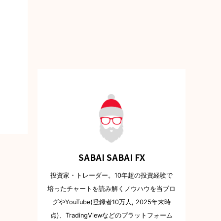
SABAI SABAI FX
投資家・トレーダー。10年超の投資経験で
培ったチャートを読み解くノウハウを当ブロ
グやYouTube(登録者10万人, 2025年末時
点)、TradingViewなどのプラットフォーム