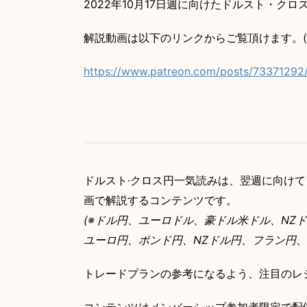
2022年10月17日週に向けたドルスト・ク
解説動画は以下のリンクからご覧頂けます。
https://www.patreon.com/posts/73371292
ドルスト·クロス円一気読みは、翌週に向けて
画で解説するコンテンツです。
(※ドル円、ユーロドル、豪ドル米ドル、NZ
ユーロ円、ポンド円、NZドル円、フラン円、
トレードプランの参考になるよう、注目のレ