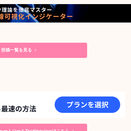
投稿一覧を見る
ートツールTradingviewはこちら