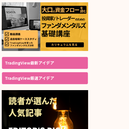
TradingView最新アイデア
TradingView厳選アイデア