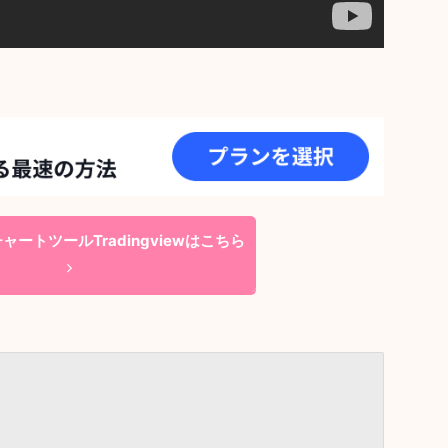
ートツールTradingviewはこちら