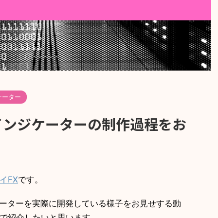
ケーター
ew】インジケーターの制作過程をお
イFX
です。
ンジケーターを実際に開発している様子をお見せする動
で紹介したいと思います。