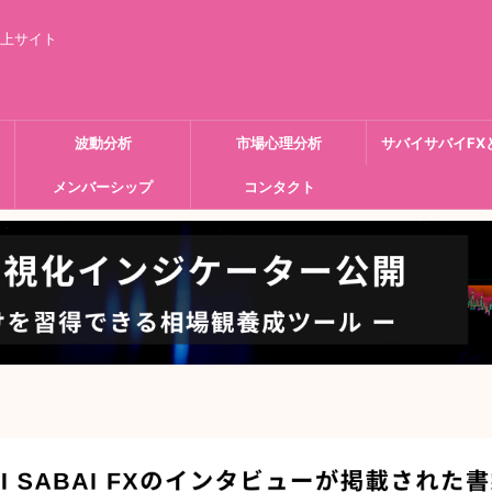
向上サイト
波動分析
市場心理分析
サバイサバイFX
メンバーシップ
コンタクト