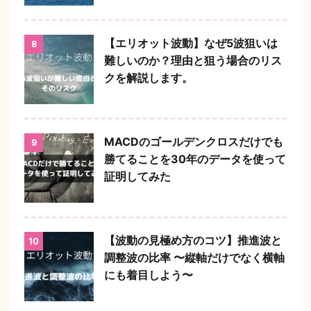
【エリオット波動】なぜ5波狙いは
8
難しいのか？理由と狙う場合のリス
クを解説します。
MACDのゴールデンクロスだけでも
9
勝てることを30年のデータを使って
証明してみた
【波動の見極め方のコツ】推進波と
10
調整波の比率 〜縦軸だけでなく横軸
にも着目しよう〜