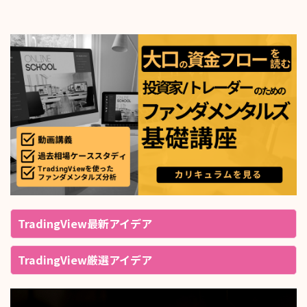
TradingView最新アイデア
TradingView厳選アイデア