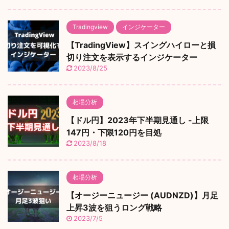
Tradingview
インジケーター
【TradingView】スイングハイローと損
切り注文を表示するインジケーター
2023/8/25
相場分析
【ドル円】2023年下半期見通し -上限
147円・下限120円を目処
2023/8/18
相場分析
【オージーニュージー (AUDNZD)】月足
上昇3波を狙うロング戦略
2023/7/5