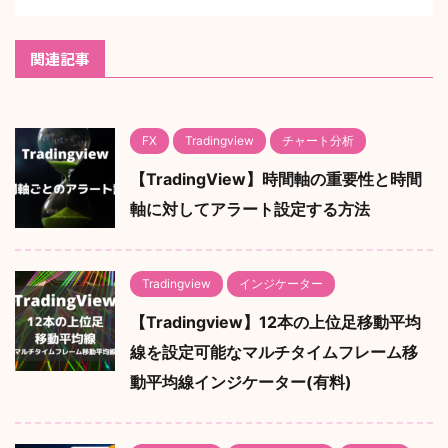
関連記事
FX
Tradingview
チャート分析
【TradingView】時間軸の重要性と時間
軸に対してアラート設定する方法
Tradingview
インジケーター
【Tradingview】12本の上位足移動平均
線を設定可能なマルチタイムフレーム移
動平均線インジケーター(有料)