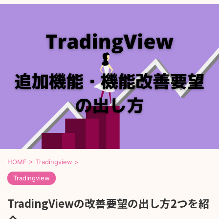
HOME
>
Tradingview
>
Tradingview
TradingViewの改善要望の出し方2つを紹