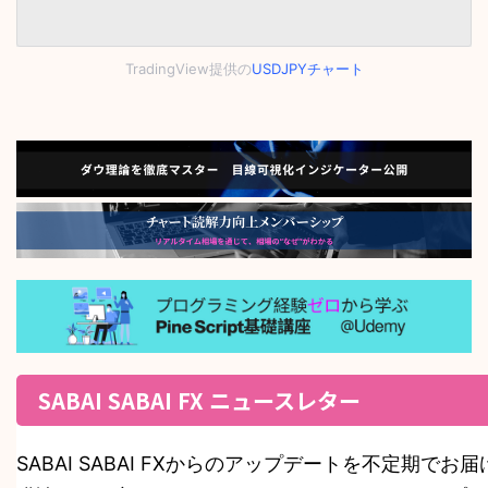
TradingView提供の
USDJPYチャート
SABAI SABAI FX ニュースレター
SABAI SABAI FXからのアップデートを不定期でお