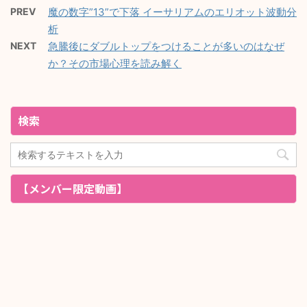
PREV
魔の数字”13”で下落 イーサリアムのエリオット波動分
析
NEXT
急騰後にダブルトップをつけることが多いのはなぜ
か？その市場心理を読み解く
検索
【メンバー限定動画】