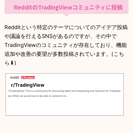
RedditのTradingViewコミュニティに投稿
Redditという特定のテーマについてのアイデア投稿
や議論を行えるSNSがあるのですが、その中で
TradingViewのコミュニティが存在しており、機能
追加や改善の要望が多数投稿されています。(こち
ら⬇︎)
reddit
5 Pockets
r/TradingView
r/TradingView: This is a community for discussing ideas and requesting new features for TradingVi
ew. While we would love to be able to comment on …