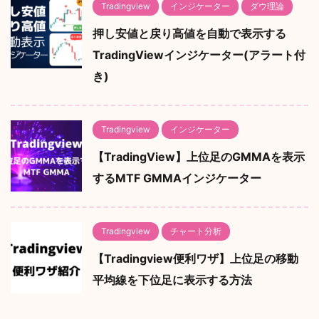
Tradingview
インジケーター
ダウ理論
押し安値と戻り高値を自動で表示する
TradingViewインジケーター(アラート付
き)
Tradingview
インジケーター
【TradingView】上位足のGMMAを表示
するMTF GMMAインジケーター
Tradingview
チャート分析
【Tradingview便利ワザ】上位足の移動
平均線を下位足に表示する方法