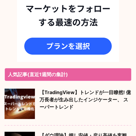
人気記事(直近1週間の集計)
【TradingView】トレンドが一目瞭然! 億
万長者が生み出したインジケーター、 ス
ーパートレンド
【ダウ理論】押し安値・戻り高値を客観