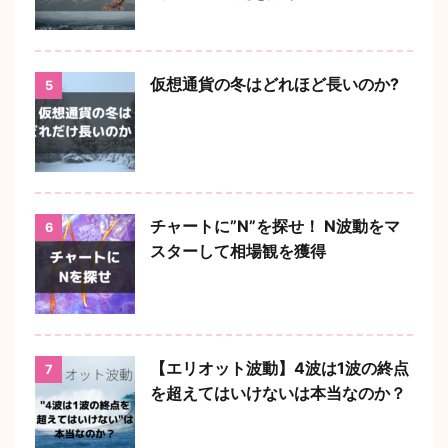
仮想通貨の冬はどれほど長いのか?
5
チャートに”N”を探せ！ N波動をマ
6
スターして相場観を獲得
【エリオット波動】4波は1波の終点
7
を超えてはいけないは本当なのか？