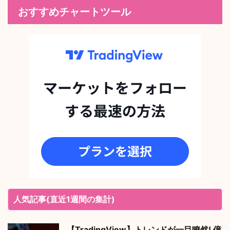
おすすめチャートツール
人気記事(直近1週間の集計)
【TradingView】トレンドが一目瞭然! 億