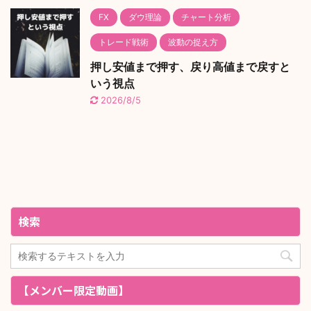
FX
ダウ理論
チャート分析
トレード戦術
波動の捉え方
押し安値まで押す、戻り高値まで戻すと
いう視点
2026/8/5
検索
【メンバー限定動画】