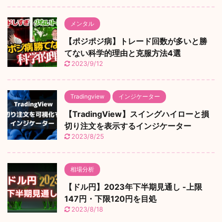
メンタル
【ポジポジ病】トレード回数が多いと勝
てない科学的理由と克服方法4選
2023/9/12
Tradingview
インジケーター
【TradingView】スイングハイローと損
切り注文を表示するインジケーター
2023/8/25
相場分析
【ドル円】2023年下半期見通し -上限
147円・下限120円を目処
2023/8/18