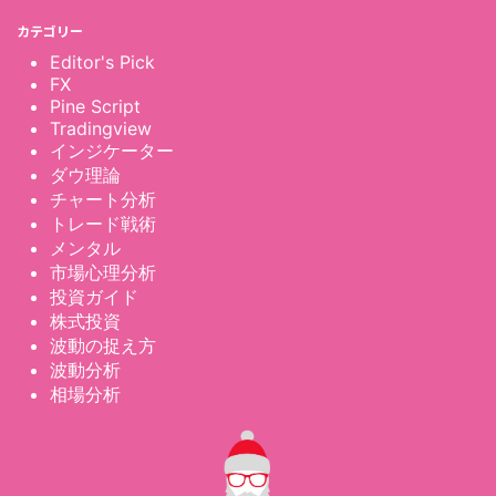
カテゴリー
Editor's Pick
FX
Pine Script
Tradingview
インジケーター
ダウ理論
チャート分析
トレード戦術
メンタル
市場心理分析
投資ガイド
株式投資
波動の捉え方
波動分析
相場分析