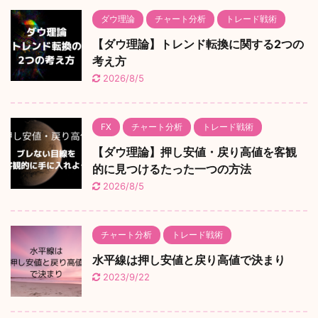
ダウ理論
チャート分析
トレード戦術
【ダウ理論】トレンド転換に関する2つの
考え方
2026/8/5
FX
チャート分析
トレード戦術
【ダウ理論】押し安値・戻り高値を客観
的に見つけるたった一つの方法
2026/8/5
チャート分析
トレード戦術
水平線は押し安値と戻り高値で決まり
2023/9/22