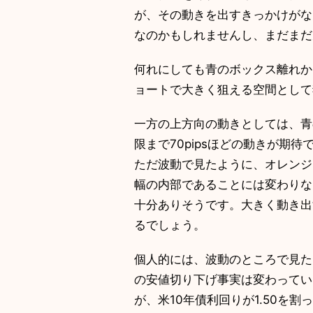
が、その動きを出すきっかけが
なのかもしれませんし、まだまた
何れにしても青のボックス離れから赤
ョートで大きく狙える空間として
一方の上方向の動きとしては、青の
限まで70pipsほどの動きが期待
ただ波動で見たように、オレンジ
幅の内部であることには変わりな
十分ありそうです。大きく動き
るでしょう。
個人的には、波動のところで見たよ
の安値切り下げ事実は変わって
が、米10年債利回りが1.50