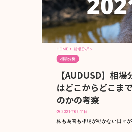
HOME
>
相場分析
>
相場分析
【AUDUSD】相場分
はどこからどこま
のかの考察
2021年6月11日
株も為替も相場が動かない日々か