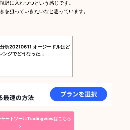
視野に入れつつという感じです。
動きを狙っていきたいなと思っています。
分析20210611 オージードルはど
ンジでどうなった...
ートツールTradingviewはこちら