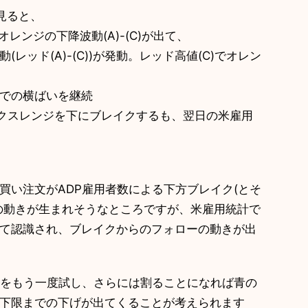
見ると、
レンジの下降波動(A)-(C)が出て、
ド(A)-(C))が発動。レッド高値(C)でオレン
゙の横ばいを継続
゙ックスレンジを下にブレイクするも、翌日の米雇用
の買い注文がADP雇用者数による下方ブレイク(とそ
動きが生まれそうなところですが、米雇用統計で
して認識され、ブレイクからのフォローの動きが出
安値をもう一度試し、さらには割ることになれば青の
下限までの下げが出てくることが考えられます