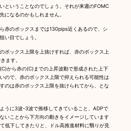
ないということなのでしょう。それが来週のFOMC
゙先になるのかもしれません。
のボックスまでは130pips近くあるので、シ
狙い目でしょう。
ボックス上限を上抜けすれば、赤のボックス上
できます。
(C)から赤の(C)までの上昇波動で形成された上下
いので、赤のボックス上限で抑えられる可能性は
出すのは赤のボックス上限を抜けられてから、とな
うに3波-3波で推移してきていること、ADPで
いないことから下方向の動きをイメージしています
を割って低下してきたりと、ドル高推進材料に翳りが見