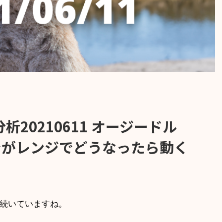
析20210611 オージードル
でがレンジでどうなったら動く
゙続いていますね。