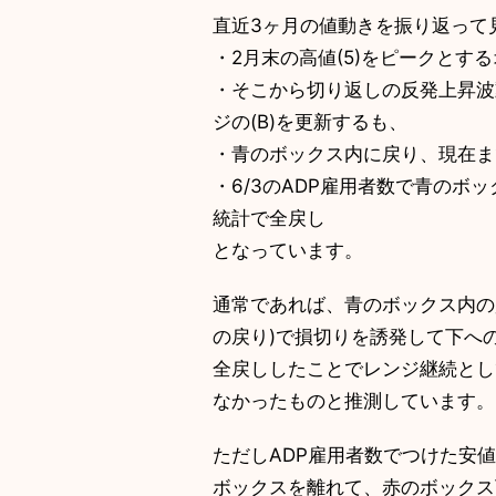
直近3ヶ月の値動きを振り返って
・2月末の高値(5)をピークとするオ
・そこから切り返しの反発上昇波動(レッ
ジの(B)を更新するも、
・青のボックス内に戻り、現在まて
・6/3のADP雇用者数で青のホ
統計で全戻し
となっています。
通常であれば、青のボックス内
の戻り)で損切りを誘発して下への
全戻ししたことでレンジ継続と
なかったものと推測しています。
ただしADP雇用者数でつけた
ボックスを離れて、赤のボックス