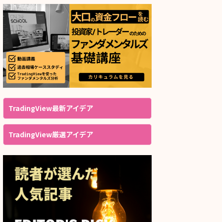
TradingView最新アイデア
TradingView厳選アイデア