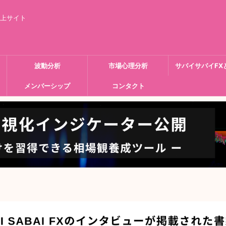
向上サイト
波動分析
市場心理分析
サバイサバイFX
メンバーシップ
コンタクト