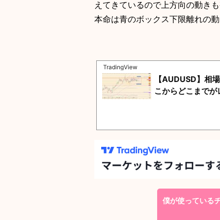
えてきているので上方向の動きも
本命は青のボックス下限離れの
TradingView
【AUDUSD】相場
こからどこまでがレ
僕が使っているチャ