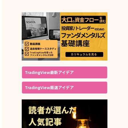
TradingView最新アイデア
TradingView厳選アイデア