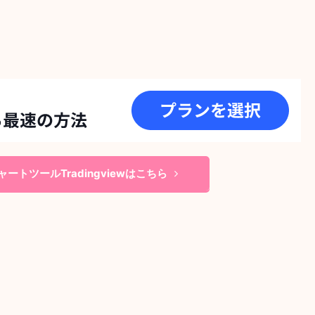
ートツールTradingviewはこちら