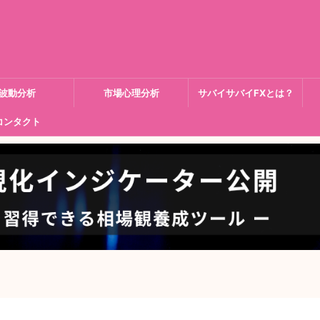
波動分析
市場心理分析
サバイサバイFXとは？
コンタクト