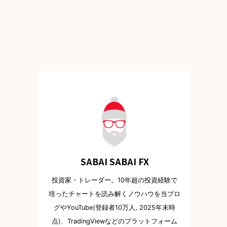
SABAI SABAI FX
投資家・トレーダー。10年超の投資経験で
培ったチャートを読み解くノウハウを当ブロ
グやYouTube(登録者10万人, 2025年末時
点)、TradingViewなどのプラットフォーム