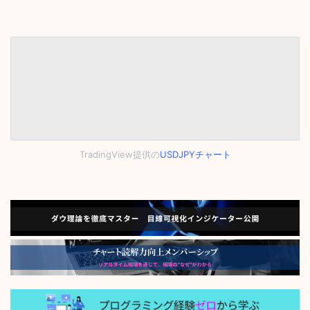
TradingView提供の
USDJPYチャート