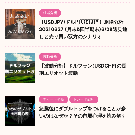
相場分析
【USDJPY/ドル円🇺🇸🇯🇵】相場分析
20210627 (月末&四半期末)6/28週見通
しと売り買い双方のシナリオ
波動分析
【波動分析】ドルフラン(USDCHF)の長
期エリオット波動
チャート分析
トレード戦術
急騰後にダブルトップをつけることが多
いのはなぜか？その市場心理を読み解く