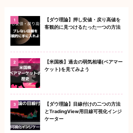
【ダウ理論】押し安値・戻り高値を
1
客観的に見つけるたった一つの方法
【米国株】過去の弱気相場(ベアマー
2
ケット)を見てみよう
【ダウ理論】目線付けの二つの方法
3
とTradingView用目線可視化インジ
ケーター