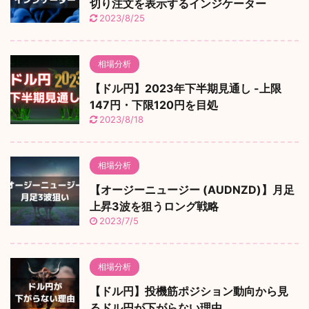
切り注文を表示するインジケーター
2023/8/25
相場分析
【ドル円】2023年下半期見通し -上限
147円・下限120円を目処
2023/8/18
相場分析
【オージーニュージー (AUDNZD)】月足
上昇3波を狙うロング戦略
2023/7/5
相場分析
【ドル円】投機筋ポジション動向から見
るドル円が下がらない理由