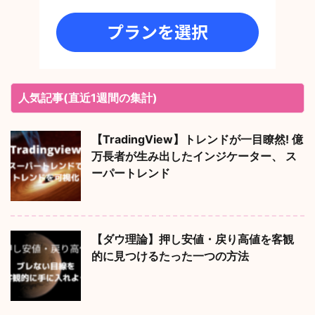
人気記事(直近1週間の集計)
【TradingView】トレンドが一目瞭然! 億
万長者が生み出したインジケーター、 ス
ーパートレンド
【ダウ理論】押し安値・戻り高値を客観
的に見つけるたった一つの方法