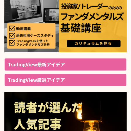
TradingView最新アイデア
TradingView厳選アイデア