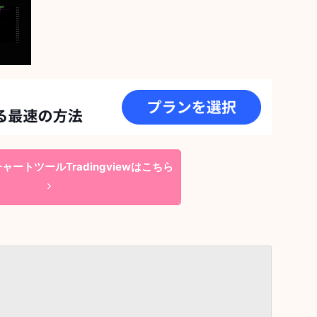
ートツールTradingviewはこちら