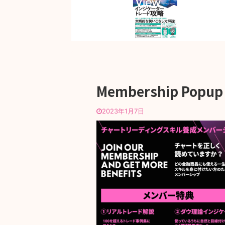
Membership Popup
2023年1月7日