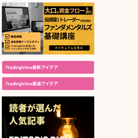
TradingView最新アイデア
TradingView厳選アイデア