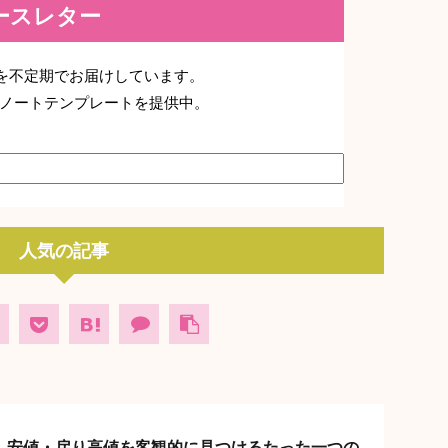
ニュースレター
デートを不定期でお届けしています。
ノートテンプレートを提供中。
人気の記事
し安値・戻り高値を客観的に見つけるたった一つの