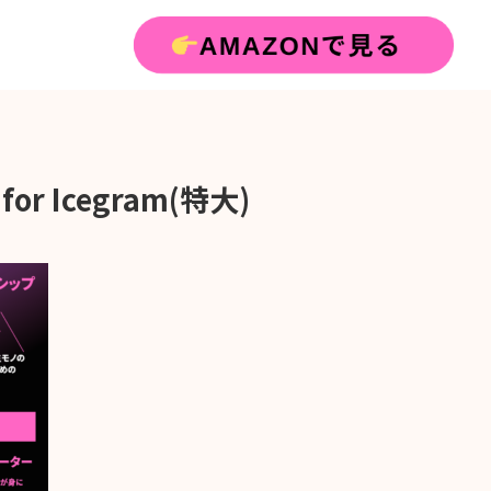
 for Icegram(特大)