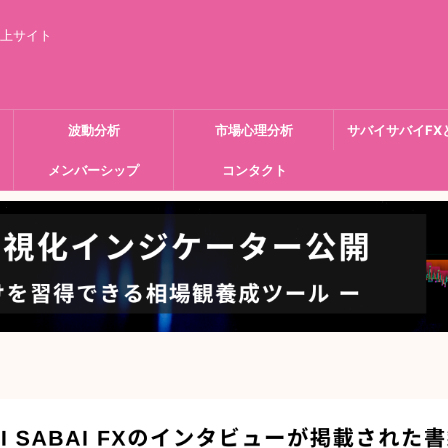
向上サイト
波動分析
市場心理分析
サバイサバイFX
メンバーシップ
コンタクト