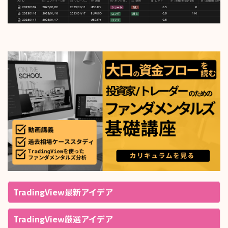
TradingView最新アイデア
TradingView厳選アイデア