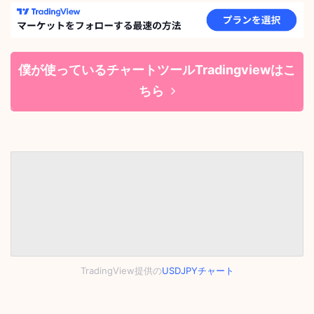
僕が使っているチャートツールTradingviewはこ
ちら
TradingView提供の
USDJPYチャート