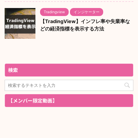
Tradingview
インジケーター
【TradingView】インフレ率や失業率な
どの経済指標を表示する方法
検索
【メンバー限定動画】