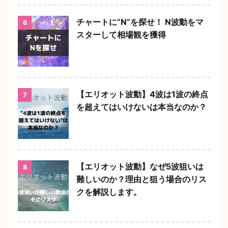
チャートに”N”を探せ！ N波動をマ
6
スターして相場観を獲得
【エリオット波動】4波は1波の終点
7
を超えてはいけないは本当なのか？
【エリオット波動】なぜ5波狙いは
8
難しいのか？理由と狙う場合のリス
クを解説します。