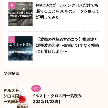
MACDのゴールデンクロスだけでも
9
勝てることを30年のデータを使って
証明してみた
【波動の見極め方のコツ】推進波と
10
調整波の比率 〜縦軸だけでなく横軸
にも着目しよう〜
関連記事
FX
ドルスト・クロス円一気読み
[2022/11/28週]