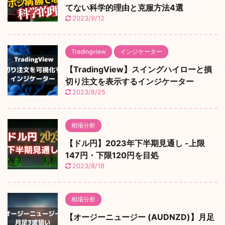
てない科学的理由と克服方法4選
2023/9/12
Tradingview
インジケーター
【TradingView】スイングハイローと損
切り注文を表示するインジケーター
2023/8/25
相場分析
【ドル円】2023年下半期見通し -上限
147円・下限120円を目処
2023/8/18
相場分析
【オージーニュージー (AUDNZD)】月足