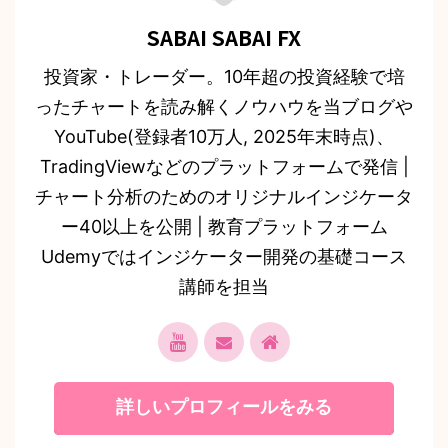
SABAI SABAI FX
投資家・トレーダー。10年超の投資経験で培
ったチャートを読み解くノウハウを当ブログや
YouTube(登録者10万人, 2025年末時点)、
TradingViewなどのプラットフォームで発信 |
チャート分析のためのオリジナルインジケータ
ー40以上を公開 | 教育プラットフォーム
Udemyではインジケーター開発の基礎コース
講師を担当
詳しいプロフィールをみる