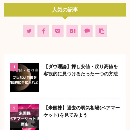
人気の記事
【ダウ理論】押し安値・戻り高値を
1
客観的に見つけるたった一つの方法
【米国株】過去の弱気相場(ベアマー
2
ケット)を見てみよう