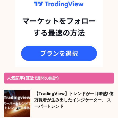
人気記事(直近1週間の集計)
【TradingView】トレンドが一目瞭然! 億
万長者が生み出したインジケーター、 ス
ーパートレンド