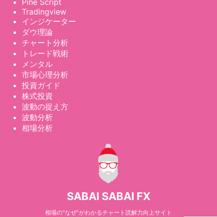
Pine Script
Tradingview
インジケーター
ダウ理論
チャート分析
トレード戦術
メンタル
市場心理分析
投資ガイド
株式投資
波動の捉え方
波動分析
相場分析
SABAI SABAI FX
相場の"なぜ"がわかるチャート読解力向上サイト