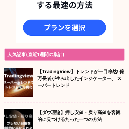
人気記事(直近1週間の集計)
【TradingView】トレンドが一目瞭然! 億
万長者が生み出したインジケーター、 ス
ーパートレンド
【ダウ理論】押し安値・戻り高値を客観
的に見つけるたった一つの方法