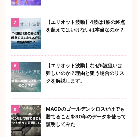
【エリオット波動】4波は1波の終点
7
を超えてはいけないは本当なのか？
【エリオット波動】なぜ5波狙いは
8
難しいのか？理由と狙う場合のリス
クを解説します。
MACDのゴールデンクロスだけでも
9
勝てることを30年のデータを使って
証明してみた