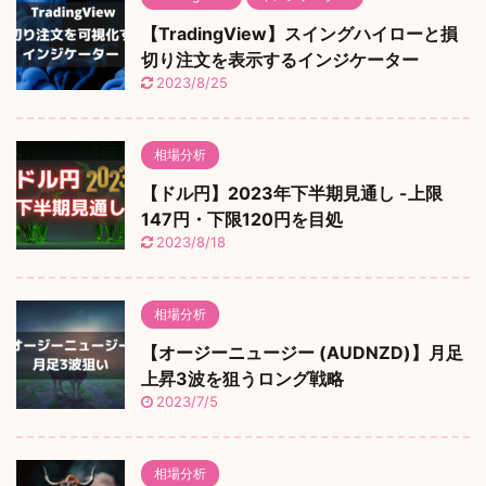
【TradingView】スイングハイローと損
切り注文を表示するインジケーター
2023/8/25
相場分析
【ドル円】2023年下半期見通し -上限
147円・下限120円を目処
2023/8/18
相場分析
【オージーニュージー (AUDNZD)】月足
上昇3波を狙うロング戦略
2023/7/5
相場分析