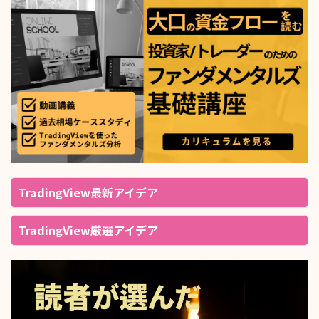
TradingView最新アイデア
TradingView厳選アイデア