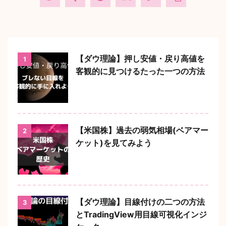
【ダウ理論】押し安値・戻り高値を
1
客観的に見つけるたった一つの方法
【米国株】過去の弱気相場(ベアマー
2
ケット)を見てみよう
【ダウ理論】目線付けの二つの方法
3
とTradingView用目線可視化インジ