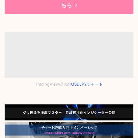
ちら
TradingView提供の
USDJPYチャート