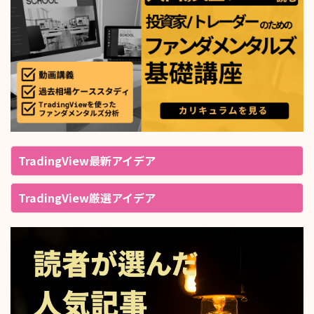
TradingView最新アイデア
TradingView厳選アイデア