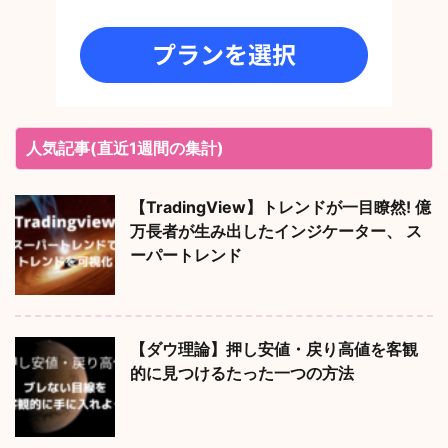
人気記事(直近1週間の集計)
【TradingView】トレンドが一目瞭然! 億
万長者が生み出したインジケーター、 ス
ーパートレンド
【ダウ理論】押し安値・戻り高値を客観
的に見つけるたった一つの方法