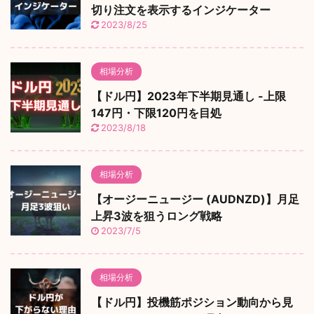
切り注文を表示するインジケーター
2023/8/25
相場分析
【ドル円】2023年下半期見通し -上限
147円・下限120円を目処
2023/8/18
相場分析
【オージーニュージー (AUDNZD)】月足
上昇3波を狙うロング戦略
2023/7/5
相場分析
【ドル円】投機筋ポジション動向から見