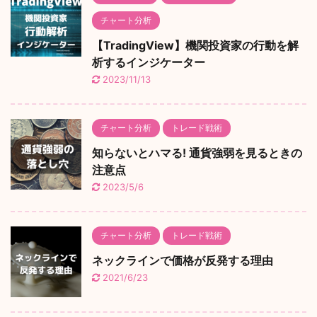
チャート分析
【TradingView】機関投資家の行動を解
析するインジケーター
2023/11/13
チャート分析
トレード戦術
知らないとハマる! 通貨強弱を見るときの
注意点
2023/5/6
チャート分析
トレード戦術
ネックラインで価格が反発する理由
2021/6/23