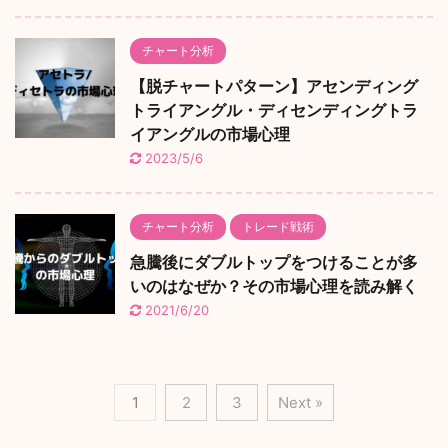
チャート分析
【脱チャートパターン】アセンディング
トライアングル・ディセンディングトラ
イアングルの市場心理
2023/5/6
チャート分析
トレード戦術
急騰後にダブルトップをつけることが多
いのはなぜか？その市場心理を読み解く
2021/6/20
1
2
3
Next »