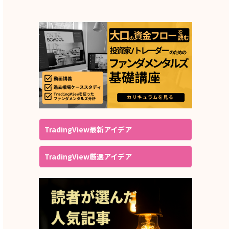
TradingView最新アイデア
TradingView厳選アイデア