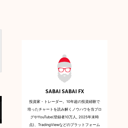
SABAI SABAI FX
投資家・トレーダー。10年超の投資経験で
培ったチャートを読み解くノウハウを当ブロ
グやYouTube(登録者10万人, 2025年末時
点)、TradingViewなどのプラットフォーム