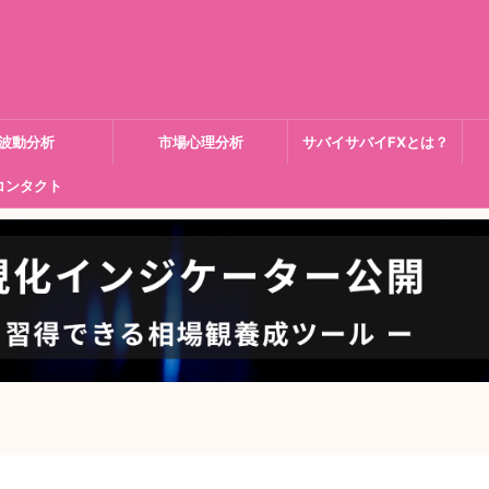
波動分析
市場心理分析
サバイサバイFXとは？
コンタクト