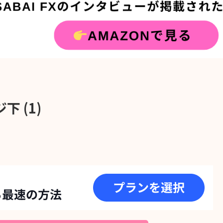
゙下 (1)