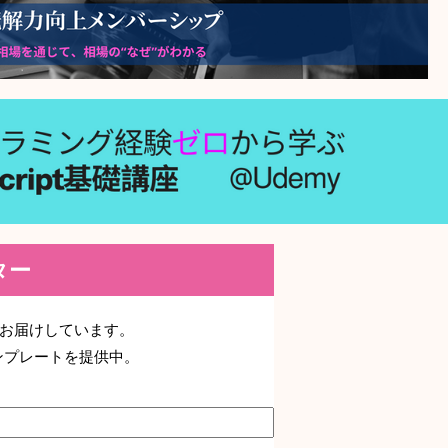
レター
期でお届けしています。
ンプレートを提供中。