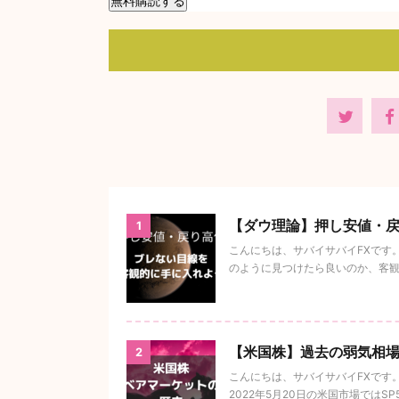
【ダウ理論】押し安値・
1
こんにちは、サバイサバイFXです
のように見つけたら良いのか、客観的
【米国株】過去の弱気相場
2
こんにちは、サバイサバイFXです
2022年5月20日の米国市場ではSP5