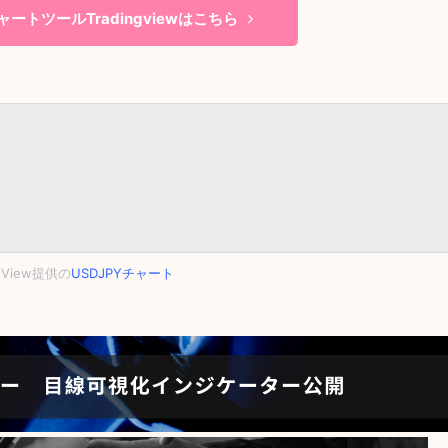
ートツールTradingviewはこちら
ngView提供の
USDJPYチャート