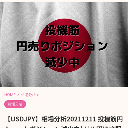
HOME
>
相場分析
>
相場分析
【USDJPY】相場分析20211211 投機筋円