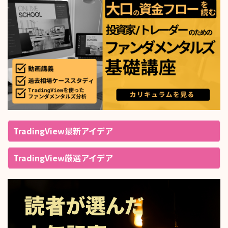
TradingView最新アイデア
TradingView厳選アイデア