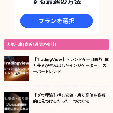
人気記事(直近1週間の集計)
【TradingView】トレンドが一目瞭然! 億
万長者が生み出したインジケーター、 ス
ーパートレンド
【ダウ理論】押し安値・戻り高値を客観
的に見つけるたった一つの方法