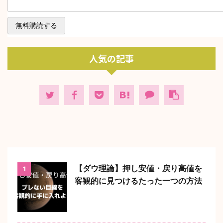
人気の記事
【ダウ理論】押し安値・戻り高値を
1
客観的に見つけるたった一つの方法