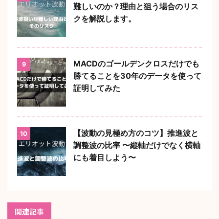
難しいのか？理由と狙う場合のリス
クを解説します。
MACDのゴールデンクロスだけでも
9
勝てることを30年のデータを使って
証明してみた
【波動の見極め方のコツ】推進波と
10
調整波の比率 〜縦軸だけでなく横軸
にも着目しよう〜
関連記事