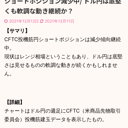
ショートポジション減少中/ ドル円は底堅
くも軟調な動き継続か？
2021年12月12日
2021年12月11日
【サマリ】
CFTC投機筋円ショートポジションは減少傾向継続
中。
現状はレンジ相場ということもあり、ドル円は底堅
さは見せるものの軟調な動きが続くかもしれませ
ん。
【詳細】
チャートはドル円の週足にCFTC（米商品先物取引
委員会）投機筋建玉データを表示したもの。