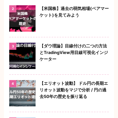
【米国株】過去の弱気相場(ベアマー
2
ケット)を見てみよう
【ダウ理論】目線付けの二つの方法
3
とTradingView用目線可視化インジ
ケーター
【エリオット波動】 ドル円の長期エ
4
リオット波動をマジで分析 / 円の過
去50年の歴史を振り返る