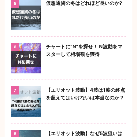
仮想通貨の冬はどれほど長いのか?
5
チャートに”N”を探せ！ N波動をマ
6
スターして相場観を獲得
【エリオット波動】4波は1波の終点
7
を超えてはいけないは本当なのか？
【エリオット波動】なぜ5波狙いは
8