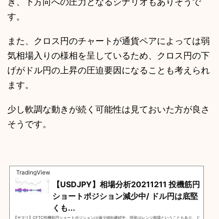
き、下方向への圧力となるシナリオもありそうで
す。
また、クロス円のチャートが通貨ペアによっては弱
気相場入りの様相を呈しているため、クロス円の下
げがドル円の上昇の圧迫要因になることも考えられ
ます。
少し軟調な動きが続く可能性は見ておいた方が良さ
そうです。
TradingView
【USDJPY】相場分析20211211 投機筋円
ショートポジション減少中/ ドル円は底堅
くも...
【サマリ】CFTC投機筋円ショートポジションは減少傾向継続中。現状はレンジ相場ということもあり、ド