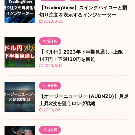
【TradingView】スイングハイローと損
切り注文を表示するインジケーター
2023/8/25
相場分析
【ドル円】2023年下半期見通し -上限
147円・下限120円を目処
2023/8/18
相場分析
【オージーニュージー (AUDNZD)】月足
上昇3波を狙うロング戦略
2023/7/5
相場分析