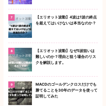
【エリオット波動】4波は1波の終点
7
を超えてはいけないは本当なのか？
【エリオット波動】なぜ5波狙いは
8
難しいのか？理由と狙う場合のリス
クを解説します。
MACDのゴールデンクロスだけでも
9
勝てることを30年のデータを使って
証明してみた