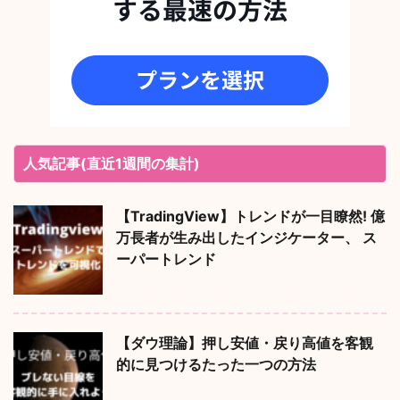
人気記事(直近1週間の集計)
【TradingView】トレンドが一目瞭然! 億
万長者が生み出したインジケーター、 ス
ーパートレンド
【ダウ理論】押し安値・戻り高値を客観
的に見つけるたった一つの方法