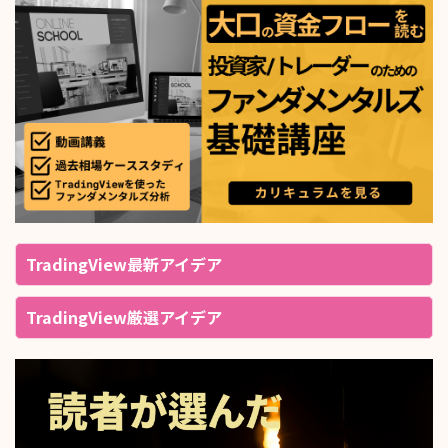
TradingView最新アイデア
TradingView厳選アイデア