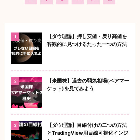
【ダウ理論】押し安値・戻り高値を
1
客観的に見つけるたった一つの方法
【米国株】過去の弱気相場(ベアマー
2
ケット)を見てみよう
【ダウ理論】目線付けの二つの方法
3
とTradingView用目線可視化インジ