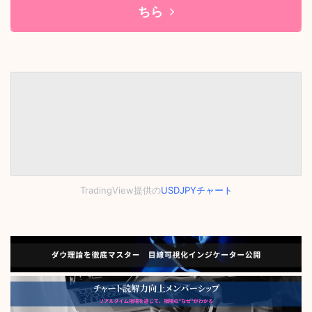
ちら
TradingView提供の
USDJPYチャート