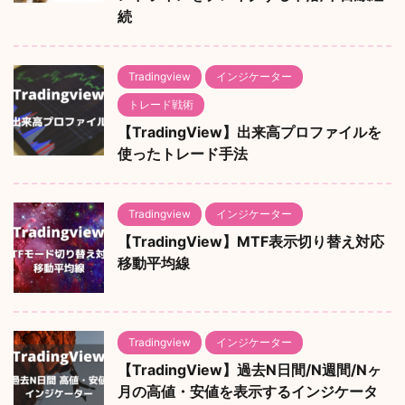
続
Tradingview
インジケーター
トレード戦術
【TradingView】出来高プロファイルを
使ったトレード手法
Tradingview
インジケーター
【TradingView】MTF表示切り替え対応
移動平均線
Tradingview
インジケーター
【TradingView】過去N日間/N週間/Nヶ
月の高値・安値を表示するインジケータ