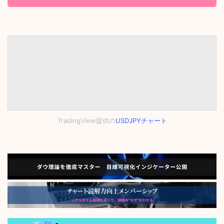
TradingView提供の
USDJPYチャート