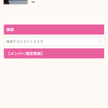
ー
検索
【メンバー限定動画】