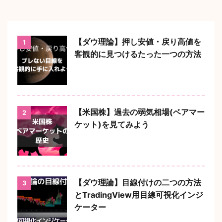
【ダウ理論】押し安値・戻り高値を
1
客観的に見つけるたった一つの方法
【米国株】過去の弱気相場(ベアマー
2
ケット)を見てみよう
【ダウ理論】目線付けの二つの方法
3
とTradingView用目線可視化インジ
ケーター