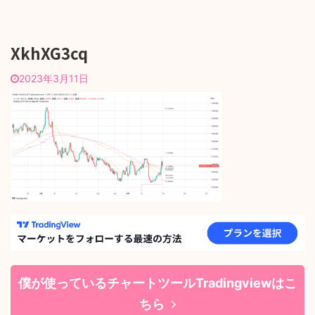
XkhXG3cq
2023年3月11日
僕が使っているチャートツールTradingviewはこ
ちら