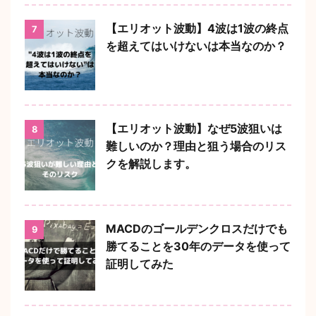
【エリオット波動】4波は1波の終点
7
を超えてはいけないは本当なのか？
【エリオット波動】なぜ5波狙いは
8
難しいのか？理由と狙う場合のリス
クを解説します。
MACDのゴールデンクロスだけでも
9
勝てることを30年のデータを使って
証明してみた