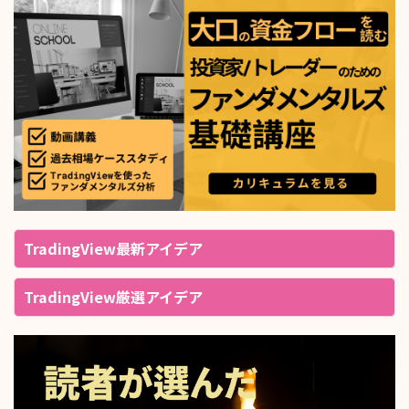
TradingView最新アイデア
TradingView厳選アイデア