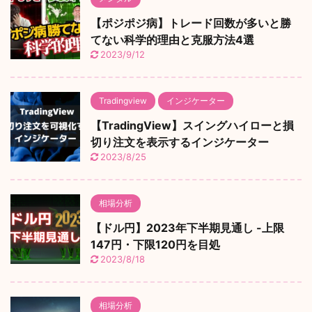
【ポジポジ病】トレード回数が多いと勝
てない科学的理由と克服方法4選
2023/9/12
Tradingview
インジケーター
【TradingView】スイングハイローと損
切り注文を表示するインジケーター
2023/8/25
相場分析
【ドル円】2023年下半期見通し -上限
147円・下限120円を目処
2023/8/18
相場分析