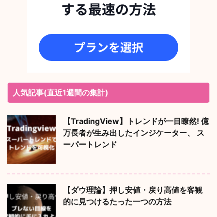
人気記事(直近1週間の集計)
【TradingView】トレンドが一目瞭然! 億
万長者が生み出したインジケーター、 ス
ーパートレンド
【ダウ理論】押し安値・戻り高値を客観
的に見つけるたった一つの方法