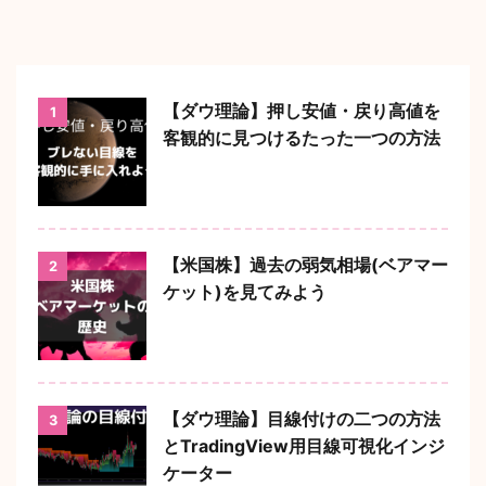
【ダウ理論】押し安値・戻り高値を
1
客観的に見つけるたった一つの方法
【米国株】過去の弱気相場(ベアマー
2
ケット)を見てみよう
【ダウ理論】目線付けの二つの方法
3
とTradingView用目線可視化インジ
ケーター