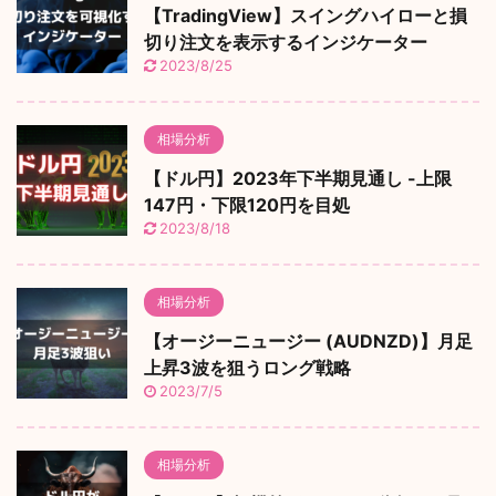
【TradingView】スイングハイローと損
切り注文を表示するインジケーター
2023/8/25
相場分析
【ドル円】2023年下半期見通し -上限
147円・下限120円を目処
2023/8/18
相場分析
【オージーニュージー (AUDNZD)】月足
上昇3波を狙うロング戦略
2023/7/5
相場分析