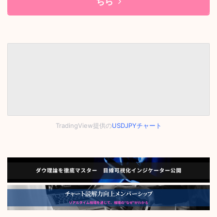
ちら
TradingView提供の
USDJPYチャート