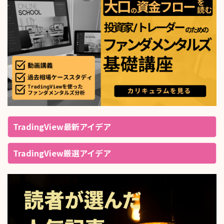
TradingView最新アイデア
TradingView厳選アイデア