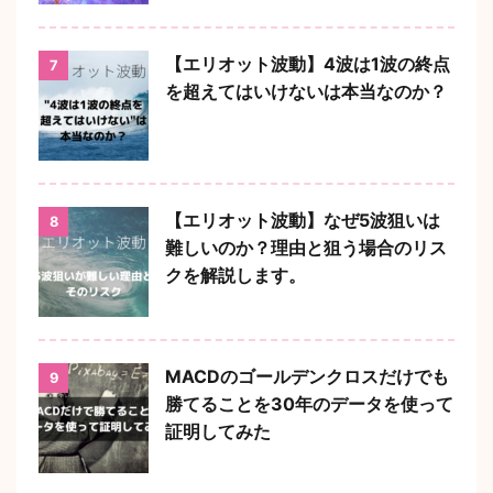
【エリオット波動】4波は1波の終点
7
を超えてはいけないは本当なのか？
【エリオット波動】なぜ5波狙いは
8
難しいのか？理由と狙う場合のリス
クを解説します。
MACDのゴールデンクロスだけでも
9
勝てることを30年のデータを使って
証明してみた