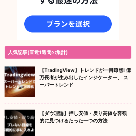
人気記事(直近1週間の集計)
【TradingView】トレンドが一目瞭然! 億
万長者が生み出したインジケーター、 ス
ーパートレンド
【ダウ理論】押し安値・戻り高値を客観
的に見つけるたった一つの方法