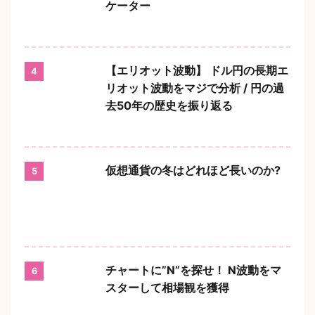
ケーター
【エリオット波動】 ドル円の長期エ
4
リオット波動をマジで分析 / 円の過
去50年の歴史を振り返る
仮想通貨の冬はどれほど長いのか?
5
チャートに”N”を探せ！ N波動をマ
6
スターして相場観を獲得