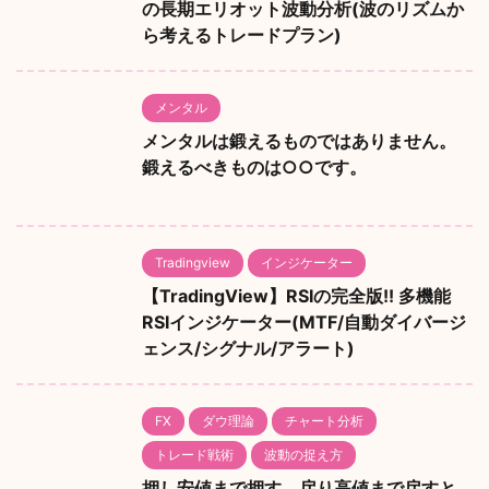
の長期エリオット波動分析(波のリズムか
ら考えるトレードプラン)
メンタル
メンタルは鍛えるものではありません。
鍛えるべきものは○○です。
Tradingview
インジケーター
【TradingView】RSIの完全版!! 多機能
RSIインジケーター(MTF/自動ダイバージ
ェンス/シグナル/アラート)
FX
ダウ理論
チャート分析
トレード戦術
波動の捉え方
押し安値まで押す、戻り高値まで戻すと