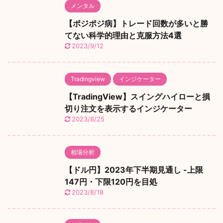
メンタル
【ポジポジ病】トレード回数が多いと勝
てない科学的理由と克服方法4選
2023/9/12
Tradingview
インジケーター
【TradingView】スイングハイローと損
切り注文を表示するインジケーター
2023/8/25
相場分析
【ドル円】2023年下半期見通し -上限
147円・下限120円を目処
2023/8/18