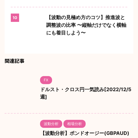
【波動の見極め方のコツ】推進波と
10
調整波の比率 〜縦軸だけでなく横軸
にも着目しよう〜
関連記事
FX
ドルスト・クロス円一気読み[2022/12/5
週]
波動分析
相場分析
【波動分析】ポンドオージー(GBPAUD)