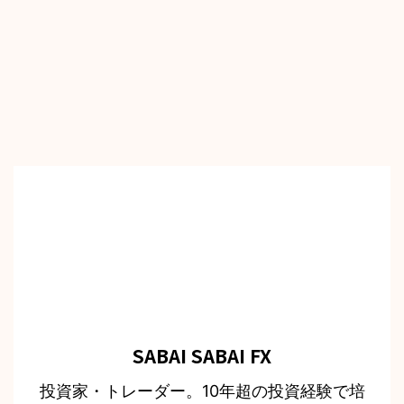
SABAI SABAI FX
投資家・トレーダー。10年超の投資経験で培