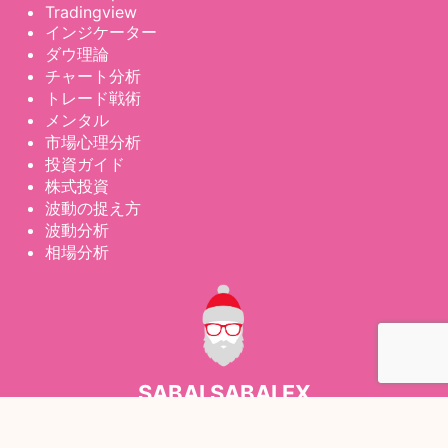
Tradingview
インジケーター
ダウ理論
チャート分析
トレード戦術
メンタル
市場心理分析
投資ガイド
株式投資
波動の捉え方
波動分析
相場分析
SABAI SABAI FX
相場の"なぜ"がわかるチャート読解力向上サイト