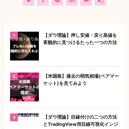
【ダウ理論】押し安値・戻り高値を
1
客観的に見つけるたった一つの方法
【米国株】過去の弱気相場(ベアマー
2
ケット)を見てみよう
【ダウ理論】目線付けの二つの方法
3
とTradingView用目線可視化インジ