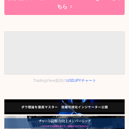
ちら
TradingView提供の
USDJPYチャート