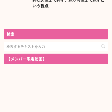
いう視点
検索
【メンバー限定動画】