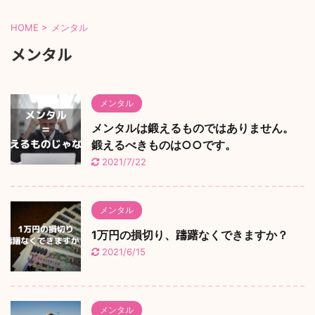
HOME
>
メンタル
メンタル
メンタル
メンタルは鍛えるものではありません。
鍛えるべきものは○○です。
2021/7/22
メンタル
1万円の損切り、躊躇なくできますか？
2021/6/15
メンタル