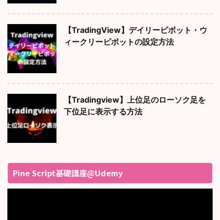
【TradingView】デイリーピボット・ウ
ィークリーピボットの設定方法
【Tradingview】上位足のローソク足を
下位足に表示する方法
Pine Script基礎講座@Udemy
動
画
プ