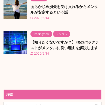
あらかじめ損失を受け入れるからメンタ
ルが安定するという話
2020/6/14
Tradingview
メンタル
【知りたくないですか？】FXのバックテ
ストがメンタルに良い理由を解説します
2020/5/14
検索