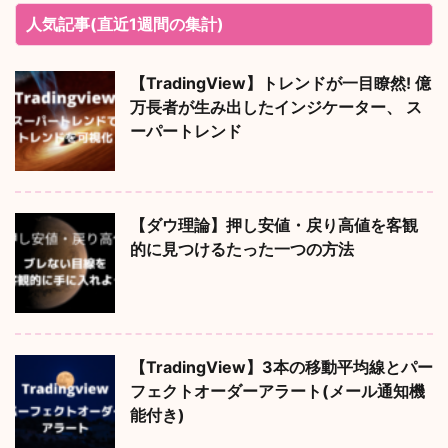
人気記事(直近1週間の集計)
【TradingView】トレンドが一目瞭然! 億
万長者が生み出したインジケーター、 ス
ーパートレンド
【ダウ理論】押し安値・戻り高値を客観
的に見つけるたった一つの方法
【TradingView】3本の移動平均線とパー
フェクトオーダーアラート(メール通知機
能付き)