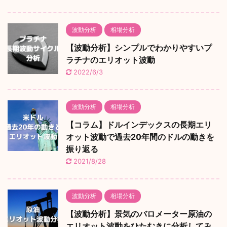
波動分析
相場分析
【波動分析】シンプルでわかりやすいプ
ラチナのエリオット波動
2022/6/3
波動分析
相場分析
【コラム】ドルインデックスの長期エリ
オット波動で過去20年間のドルの動きを
振り返る
2021/8/28
波動分析
相場分析
【波動分析】景気のバロメーター原油の
エリオット波動をひたむきに分析してみ