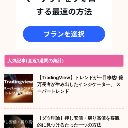
人気記事(直近1週間の集計)
【TradingView】トレンドが一目瞭然! 億
万長者が生み出したインジケーター、 ス
ーパートレンド
【ダウ理論】押し安値・戻り高値を客観
的に見つけるたった一つの方法