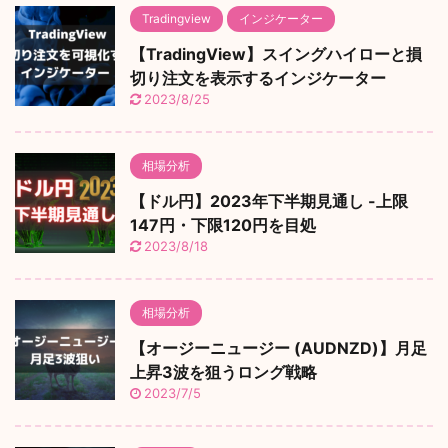
Tradingview
インジケーター
【TradingView】スイングハイローと損
切り注文を表示するインジケーター
2023/8/25
相場分析
【ドル円】2023年下半期見通し -上限
147円・下限120円を目処
2023/8/18
相場分析
【オージーニュージー (AUDNZD)】月足
上昇3波を狙うロング戦略
2023/7/5