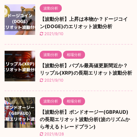
波動分析
【波動分析】上昇は本物か？ドージコイ
ン(DOGE)のエリオット波動分析
2021/9/10
波動分析
相場分析
【波動分析】バブル最高値更新間近か？
リップル(XRP)の長期エリオット波動分析
2021/9/10
波動分析
相場分析
【波動分析】ポンドオージー(GBPAUD)
の長期エリオット波動分析(波のリズムか
ら考えるトレードプラン)
2021/8/28