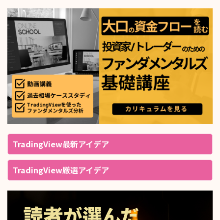
TradingView最新アイデア
TradingView厳選アイデア