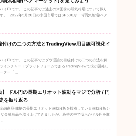
の弱気相場(ベアマーケット)を見てみよう
バイFXです。 この記事では過去の米国株の弱気相場について振り
 2022年5月20日の米国市場ではSP500が一時弱気相場(ベア
付けの二つの方法とTradingView用目線可視化イ
バイFXです。 この記事ではダウ理論の目線付けの二つの方法を解
インチャートプラットフォームであるTradingViewで僕が開発し
ー「 ...
】 ドル円の長期エリオット波動をマジで分析 / 円
歴史を振り返る
金融商品·銘柄の長期エリオット波動分析を投稿している波動分析シ
々な金融商品を取り上げてきましたが、為替の中で我らがドル円を取
..