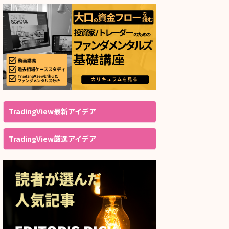
TradingView最新アイデア
TradingView厳選アイデア