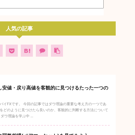
人気の記事
し安値・戻り高値を客観的に見つけるたった一つの
バイFXです。 今回の記事ではダウ理論の重要な考え方の一つであ
をどのように見つけたら良いのか、客観的に判断する方法について
ウ理論を学ぶ中 ...