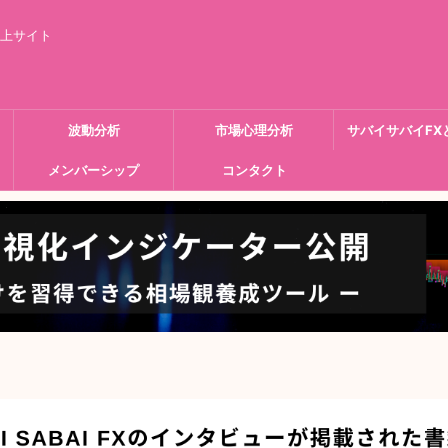
向上サイト
波動分析
市場心理分析
サバイサバイFX
メンバーシップ
コンタクト