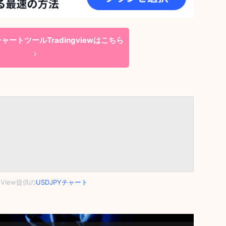
ートツールTradingviewはこちら
ngView提供の
USDJPYチャート