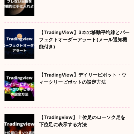
【TradingView】3本の移動平均線とパー
フェクトオーダーアラート(メール通知機
能付き)
【TradingView】デイリーピボット・ウ
ィークリーピボットの設定方法
【Tradingview】上位足のローソク足を
下位足に表示する方法