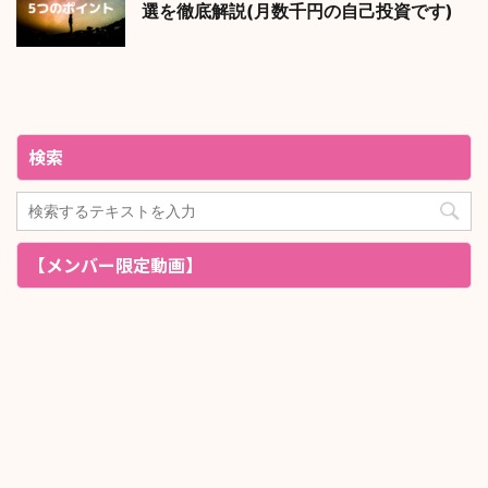
選を徹底解説(月数千円の自己投資です)
検索
【メンバー限定動画】