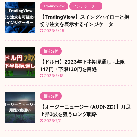
Tradingview
インジケーター
【TradingView】スイングハイローと損
切り注文を表示するインジケーター
2023/8/25
相場分析
【ドル円】2023年下半期見通し -上限
147円・下限120円を目処
2023/8/18
相場分析
【オージーニュージー (AUDNZD)】月足
上昇3波を狙うロング戦略
2023/7/5