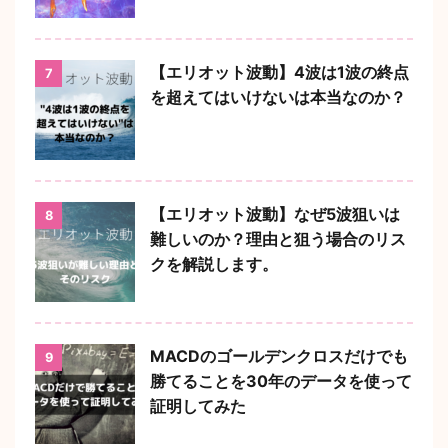
【エリオット波動】4波は1波の終点
7
を超えてはいけないは本当なのか？
【エリオット波動】なぜ5波狙いは
8
難しいのか？理由と狙う場合のリス
クを解説します。
MACDのゴールデンクロスだけでも
9
勝てることを30年のデータを使って
証明してみた