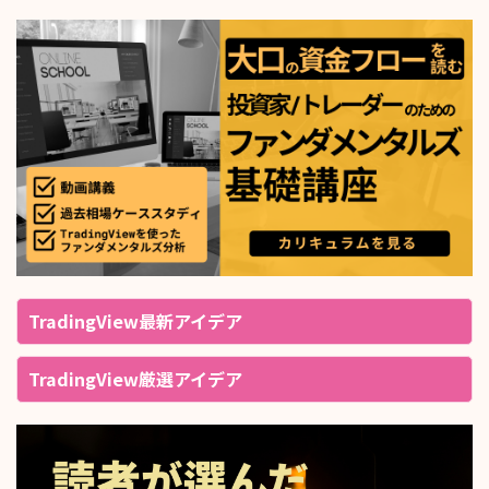
TradingView最新アイデア
TradingView厳選アイデア