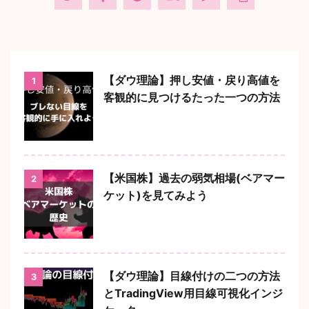
【ダウ理論】押し安値・戻り高値を
1
客観的に見つけるたった一つの方法
【米国株】過去の弱気相場(ベアマー
2
ケット)を見てみよう
【ダウ理論】目線付けの二つの方法
3
とTradingView用目線可視化インジ