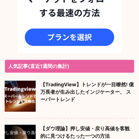
人気記事(直近1週間の集計)
【TradingView】トレンドが一目瞭然! 億
万長者が生み出したインジケーター、 ス
ーパートレンド
【ダウ理論】押し安値・戻り高値を客観
的に見つけるたった一つの方法