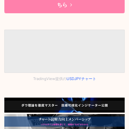
ちら
TradingView提供の
USDJPYチャート