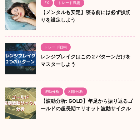
FX
トレード戦術
【メンタルも安定】寝る前には必ず損切
りを設定しよう
トレード戦術
レンジブレイクはこの２パターンだけを
マスターしよう
波動分析
相場分析
【波動分析: GOLD】年足から振り返るゴ
ールドの超長期エリオット波動サイクル