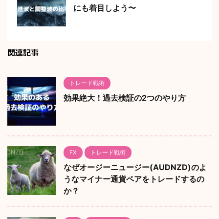
にも着目しよう〜
関連記事
トレード戦術
効果絶大！過去検証の2つのやり方
FX
トレード戦術
なぜオージーニュージー(AUDNZD)のよ
うなマイナー通貨ペアをトレードするの
か？