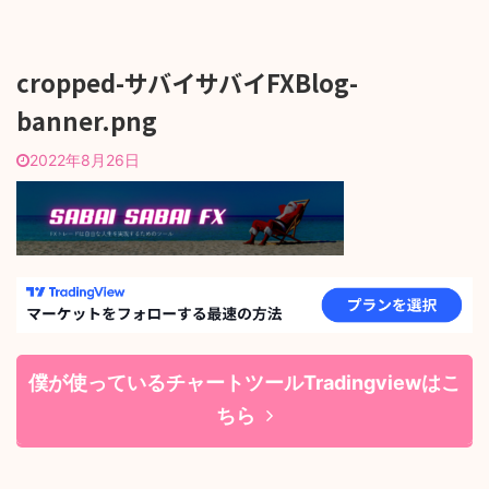
cropped-サバイサバイFXBlog-
banner.png
2022年8月26日
僕が使っているチャートツールTradingviewはこ
ちら