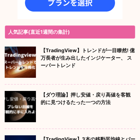
人気記事(直近1週間の集計)
【TradingView】トレンドが一目瞭然! 億
万長者が生み出したインジケーター、 ス
ーパートレンド
【ダウ理論】押し安値・戻り高値を客観
的に見つけるたった一つの方法
【TradingView】3本の移動平均線とパー