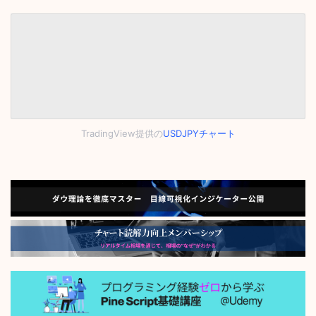
TradingView提供の
USDJPYチャート