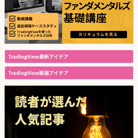
TradingView最新アイデア
TradingView厳選アイデア