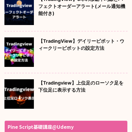
フェクトオーダーアラート(メール通知機
能付き)
【TradingView】デイリーピボット・ウ
ィークリーピボットの設定方法
【Tradingview】上位足のローソク足を
下位足に表示する方法
Pine Script基礎講座@Udemy