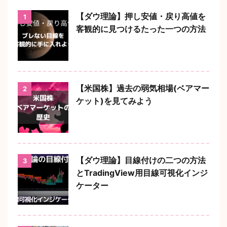
【ダウ理論】押し安値・戻り高値を
1
客観的に見つけるたった一つの方法
【米国株】過去の弱気相場(ベアマー
2
ケット)を見てみよう
【ダウ理論】目線付けの二つの方法
3
とTradingView用目線可視化インジ
ケーター