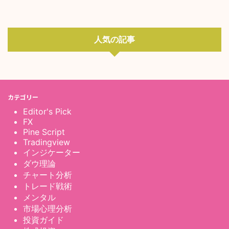
人気の記事
カテゴリー
Editor's Pick
FX
Pine Script
Tradingview
インジケーター
ダウ理論
チャート分析
トレード戦術
メンタル
市場心理分析
投資ガイド