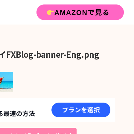
FXBlog-banner-Eng.png