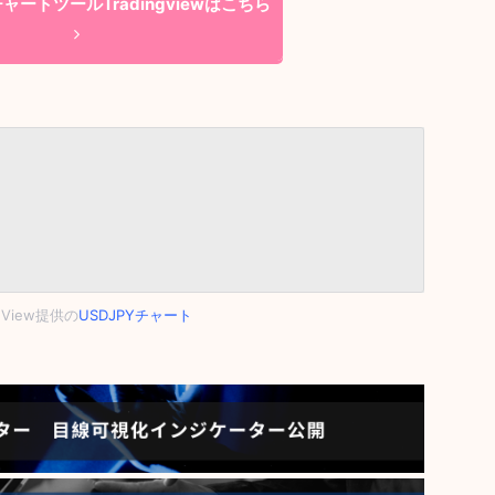
ートツールTradingviewはこちら
ngView提供の
USDJPYチャート