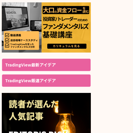
TradingView最新アイデア
TradingView厳選アイデア