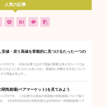
人気の記事
し安値・戻り高値を客観的に見つけるたった一つの
バイFXです。 今回の記事ではダウ理論の重要な考え方の一つであ
をどのように見つけたら良いのか、客観的に判断する方法について
ウ理論を学ぶ中 ...
の弱気相場(ベアマーケット)を見てみよう
バイFXです。 この記事では過去の米国株の弱気相場について振り
 2022年5月20日の米国市場ではSP500が一時弱気相場(ベア