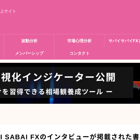
向上サイト
波動分析
市場心理分析
サバイサバイFX
メンバーシップ
コンタクト