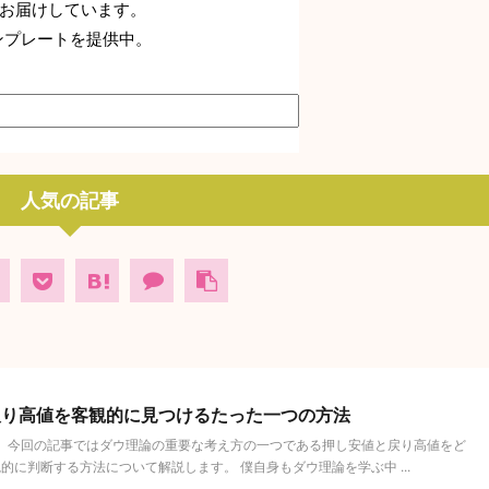
期でお届けしています。
ンプレートを提供中。
人気の記事
戻り高値を客観的に見つけるたった一つの方法
。 今回の記事ではダウ理論の重要な考え方の一つである押し安値と戻り高値をど
に判断する方法について解説します。 僕自身もダウ理論を学ぶ中 ...