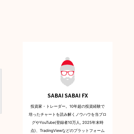
SABAI SABAI FX
投資家・トレーダー。10年超の投資経験で
培ったチャートを読み解くノウハウを当ブロ
グやYouTube(登録者10万人, 2025年末時
点)、TradingViewなどのプラットフォーム