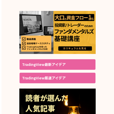
TradingView最新アイデア
TradingView厳選アイデア