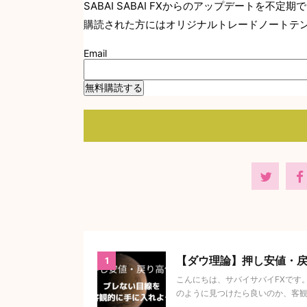
SABAI SABAI FXからのアップデートを不定
購読された方にはオリジナルトレードノートテ
Email
【ダウ理論】押し安値・
1
こんにちは、サバイサバイFXです
のように見つけたら良いのか、客観的