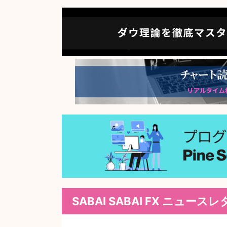
SABAI SABAI FX ニュース