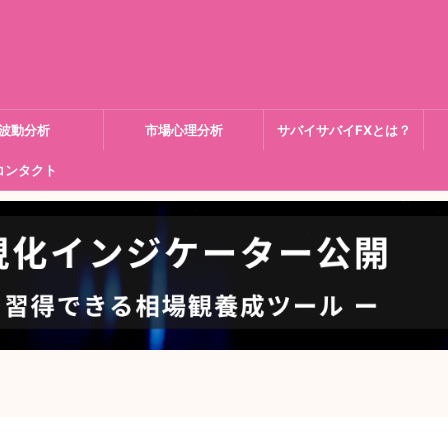
波動分析
市場心理分析
サバイサバイFXとは？
コンタクト