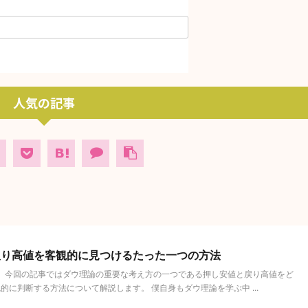
人気の記事
戻り高値を客観的に見つけるたった一つの方法
。 今回の記事ではダウ理論の重要な考え方の一つである押し安値と戻り高値をど
に判断する方法について解説します。 僕自身もダウ理論を学ぶ中 ...