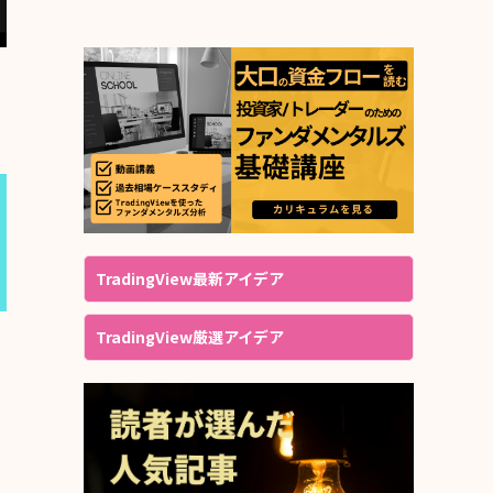
TradingView最新アイデア
TradingView厳選アイデア