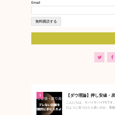
Email
【ダウ理論】押し安値・
1
こんにちは、サバイサバイFXです
のように見つけたら良いのか、客観的