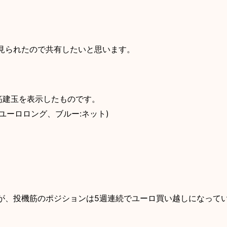
見られたので共有したいと思います。
筋建玉を表示したものです。
:ユーロロング、ブルー:ネット)
゙、投機筋のポジションは5週連続でユーロ買い越しになって