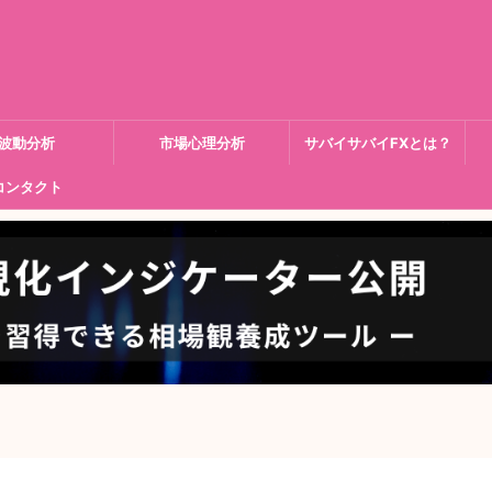
波動分析
市場心理分析
サバイサバイFXとは？
コンタクト