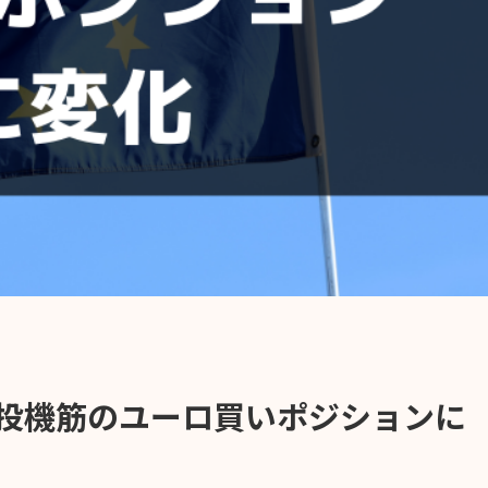
🇸】投機筋のユーロ買いポジションに