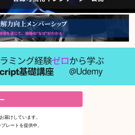
ター
期でお届けしています。
ンプレートを提供中。