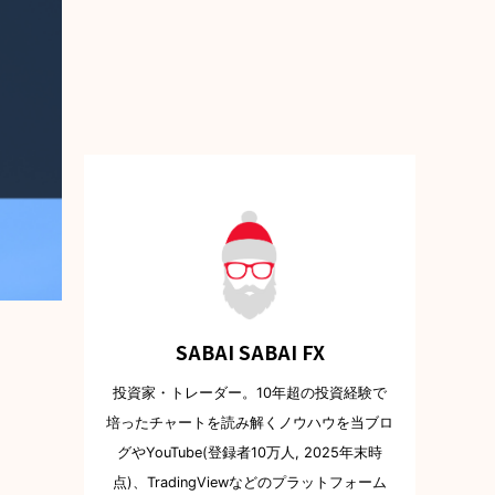
SABAI SABAI FX
投資家・トレーダー。10年超の投資経験で
培ったチャートを読み解くノウハウを当ブロ
グやYouTube(登録者10万人, 2025年末時
点)、TradingViewなどのプラットフォーム