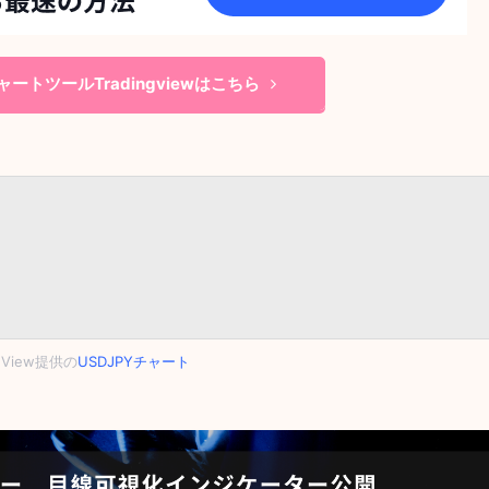
ートツールTradingviewはこちら
ngView提供の
USDJPYチャート