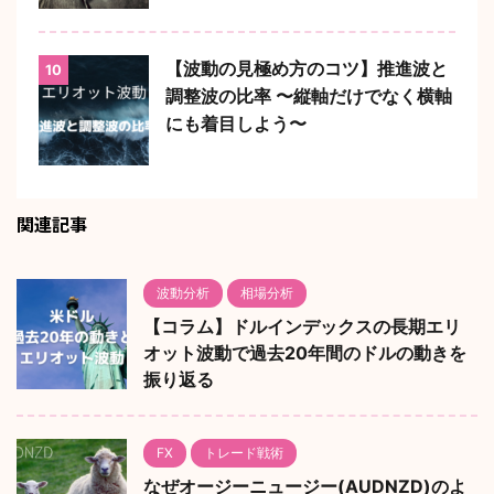
【波動の見極め方のコツ】推進波と
10
調整波の比率 〜縦軸だけでなく横軸
にも着目しよう〜
関連記事
波動分析
相場分析
【コラム】ドルインデックスの長期エリ
オット波動で過去20年間のドルの動きを
振り返る
FX
トレード戦術
なぜオージーニュージー(AUDNZD)のよ