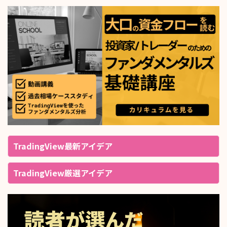
TradingView最新アイデア
TradingView厳選アイデア