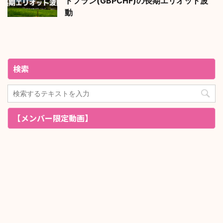
ドフラン(GBPCHF)の長期エリオット波
動
検索
【メンバー限定動画】