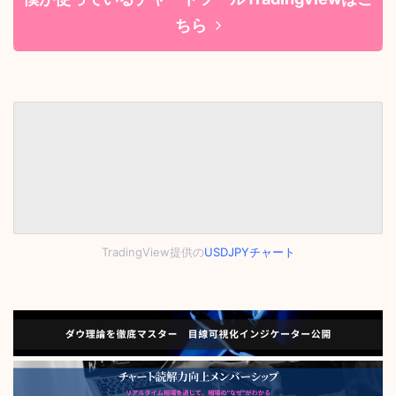
ちら
TradingView提供の
USDJPYチャート