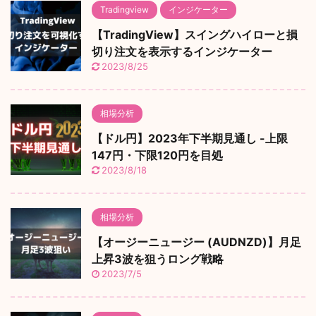
Tradingview
インジケーター
【TradingView】スイングハイローと損
切り注文を表示するインジケーター
2023/8/25
相場分析
【ドル円】2023年下半期見通し -上限
147円・下限120円を目処
2023/8/18
相場分析
【オージーニュージー (AUDNZD)】月足
上昇3波を狙うロング戦略
2023/7/5