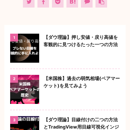
【ダウ理論】押し安値・戻り高値を
1
客観的に見つけるたった一つの方法
【米国株】過去の弱気相場(ベアマー
2
ケット)を見てみよう
【ダウ理論】目線付けの二つの方法
3
とTradingView用目線可視化インジ