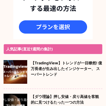
人気記事(直近1週間の集計)
【TradingView】トレンドが一目瞭然! 億
万長者が生み出したインジケーター、 ス
ーパートレンド
【ダウ理論】押し安値・戻り高値を客観
的に見つけるたった一つの方法