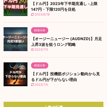
【ドル円】2023年下半期見通し -上限
147円・下限120円を目処
2023/8/18
相場分析
【オージーニュージー (AUDNZD)】月足
上昇3波を狙うロング戦略
2023/7/5
相場分析
【ドル円】投機筋ポジション動向から見
るドル円が下がらない理由
2023/7/5