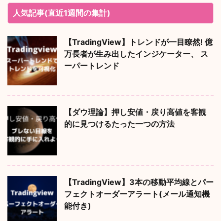
人気記事(直近1週間の集計)
【TradingView】トレンドが一目瞭然! 億
万長者が生み出したインジケーター、 ス
ーパートレンド
【ダウ理論】押し安値・戻り高値を客観
的に見つけるたった一つの方法
【TradingView】3本の移動平均線とパー
フェクトオーダーアラート(メール通知機
能付き)