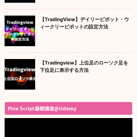
【TradingView】デイリーピボット・ウ
ィークリーピボットの設定方法
【Tradingview】上位足のローソク足を
下位足に表示する方法
Pine Script基礎講座@Udemy
動
画
プ