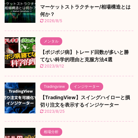
マーケットストラクチャー/相場構造とは
何か？
2026/8/5
メンタル
【ポジポジ病】トレード回数が多いと勝
てない科学的理由と克服方法4選
2023/9/12
Tradingview
インジケーター
【TradingView】スイングハイローと損
切り注文を表示するインジケーター
2023/8/25
相場分析