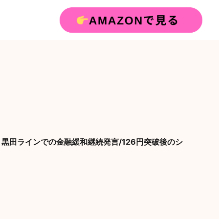
🇵】黒田ラインでの金融緩和継続発言/126円突破後のシ