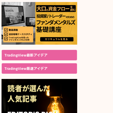
TradingView最新アイデア
TradingView厳選アイデア