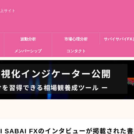
向上サイト
波動分析
市場心理分析
サバイサバイFX
メンバーシップ
コンタクト