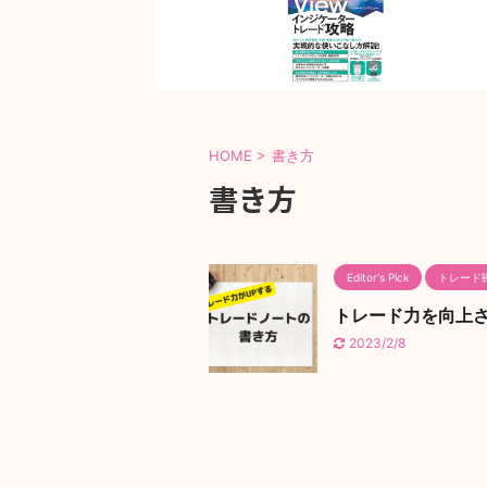
HOME
>
書き方
書き方
Editor's Pick
トレード
トレード力を向上さ
2023/2/8