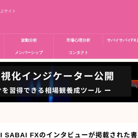
向上サイト
波動分析
市場心理分析
サバイサバイFX
メンバーシップ
コンタクト