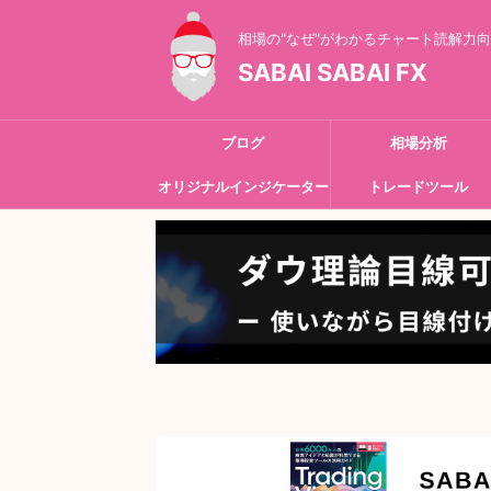
相場の"なぜ"がわかるチャート読解力
SABAI SABAI FX
ブログ
相場分析
オリジナルインジケーター
トレードツール