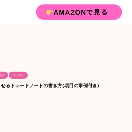
戦術
メンタル
せるトレードノートの書き方(項目の事例付き)