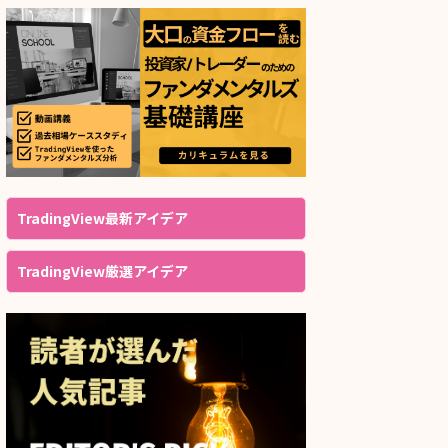
TradingView最新アイデア
TradingView厳選アイデア