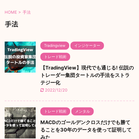
HOME
>
手法
手法
Tradingview
インジケーター
トレード戦術
【TradingView】現代でも通じる! 伝説の
トレーダー集団タートルの手法をストラ
テジー化
2022/12/20
トレード戦術
メンタル
MACDのゴールデンクロスだけでも勝て
ることを30年のデータを使って証明して
みた