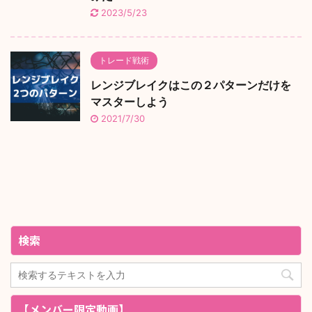
2023/5/23
トレード戦術
レンジブレイクはこの２パターンだけを
マスターしよう
2021/7/30
検索
【メンバー限定動画】