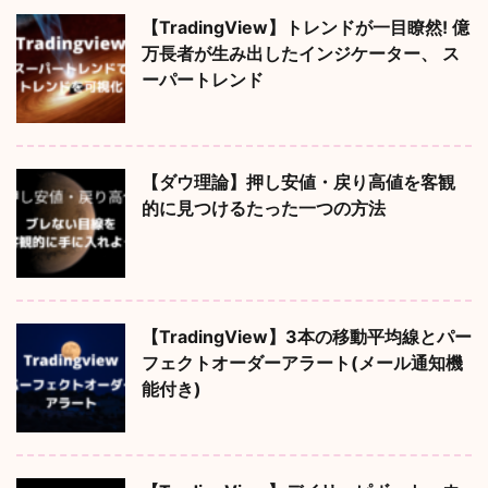
【TradingView】トレンドが一目瞭然! 億
万長者が生み出したインジケーター、 ス
ーパートレンド
【ダウ理論】押し安値・戻り高値を客観
的に見つけるたった一つの方法
【TradingView】3本の移動平均線とパー
フェクトオーダーアラート(メール通知機
能付き)