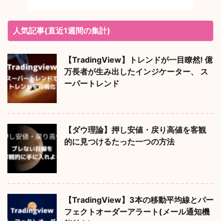
人気記事(直近1週間の集計)
【TradingView】トレンドが一目瞭然! 億
万長者が生み出したインジケーター、 ス
ーパートレンド
【ダウ理論】押し安値・戻り高値を客観
的に見つけるたった一つの方法
【TradingView】3本の移動平均線とパー
フェクトオーダーアラート(メール通知機