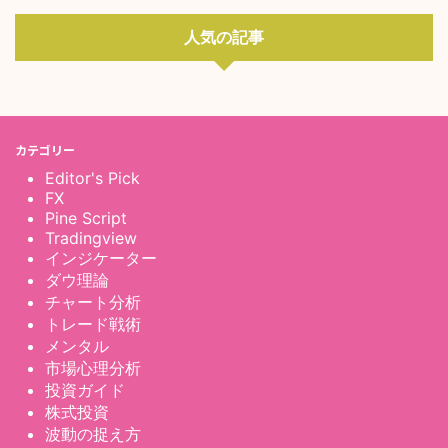
人気の記事
カテゴリー
Editor's Pick
FX
Pine Script
Tradingview
インジケーター
ダウ理論
チャート分析
トレード戦術
メンタル
市場心理分析
投資ガイド
株式投資
波動の捉え方