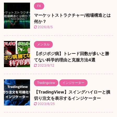
FX
マーケットストラクチャー/相場構造とは
何か？
2026/8/5
メンタル
【ポジポジ病】トレード回数が多いと勝
てない科学的理由と克服方法4選
2023/9/12
Tradingview
インジケーター
【TradingView】スイングハイローと損
切り注文を表示するインジケーター
2023/8/25