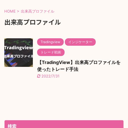
HOME
>
出来高プロファイル
出来高プロファイル
Tradingview
インジケーター
トレード戦術
【TradingView】出来高プロファイルを
使ったトレード手法
2022/7/31
検索