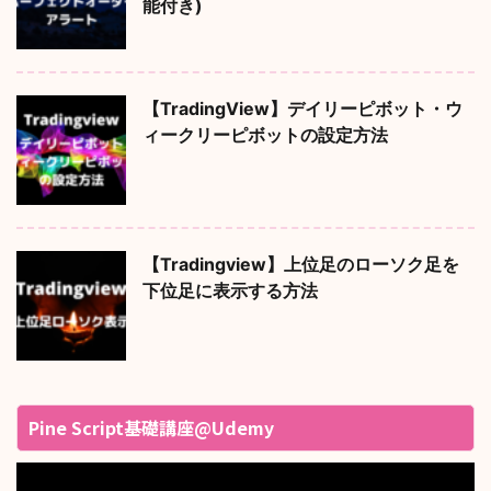
能付き)
【TradingView】デイリーピボット・ウ
ィークリーピボットの設定方法
【Tradingview】上位足のローソク足を
下位足に表示する方法
Pine Script基礎講座@Udemy
動