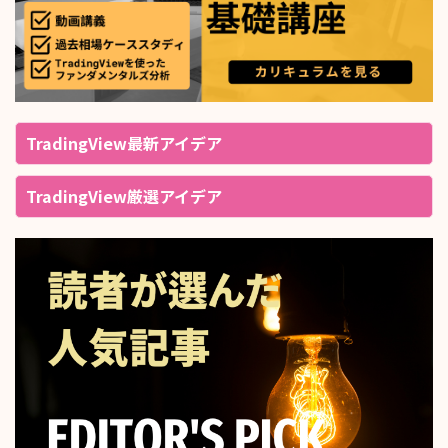
TradingView最新アイデア
TradingView厳選アイデア