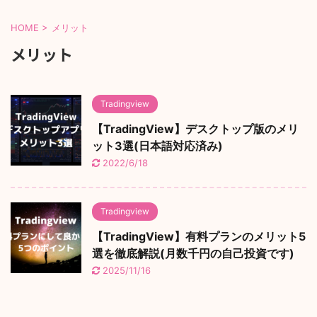
HOME
>
メリット
メリット
Tradingview
【TradingView】デスクトップ版のメリ
ット3選(日本語対応済み)
2022/6/18
Tradingview
【TradingView】有料プランのメリット5
選を徹底解説(月数千円の自己投資です)
2025/11/16