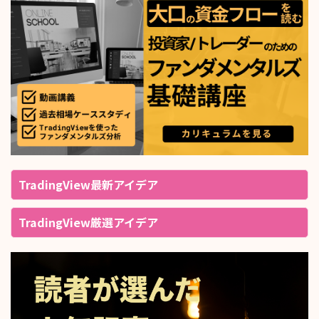
TradingView最新アイデア
TradingView厳選アイデア