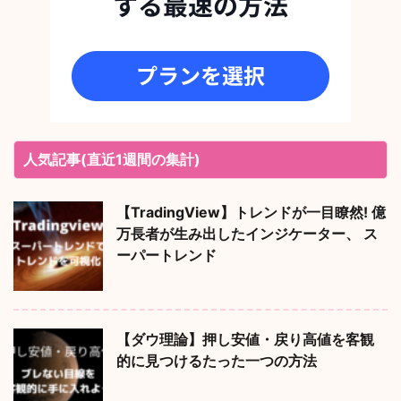
人気記事(直近1週間の集計)
【TradingView】トレンドが一目瞭然! 億
万長者が生み出したインジケーター、 ス
ーパートレンド
【ダウ理論】押し安値・戻り高値を客観
的に見つけるたった一つの方法