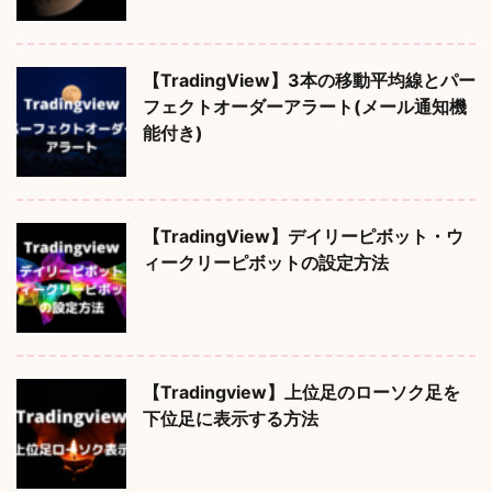
【TradingView】3本の移動平均線とパー
フェクトオーダーアラート(メール通知機
能付き)
【TradingView】デイリーピボット・ウ
ィークリーピボットの設定方法
【Tradingview】上位足のローソク足を
下位足に表示する方法