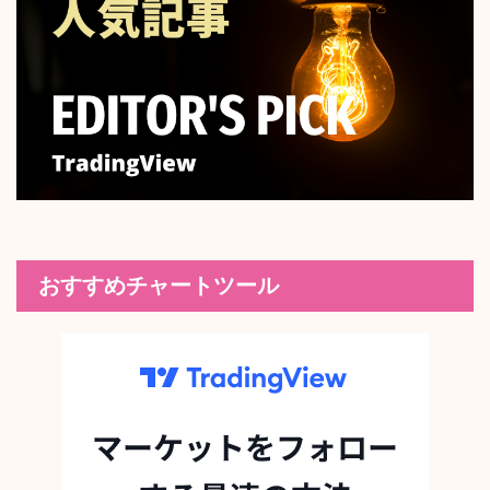
おすすめチャートツール