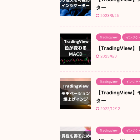
ター
2023/8/25
Tradingview
インジケ
【TradingVi
2023/6/3
Tradingview
インジケ
【TradingVi
ター
2022/12/12
Tradingview
インジケ