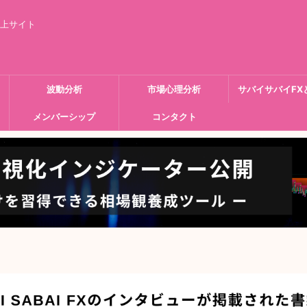
向上サイト
波動分析
市場心理分析
サバイサバイFX
メンバーシップ
コンタクト