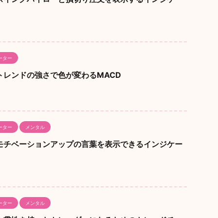
ーター
ew】トレンドの強さで色が変わるMACD
ーター
メンタル
ew】モチベーションアップの言葉を表示できるインジケー
ーター
メンタル