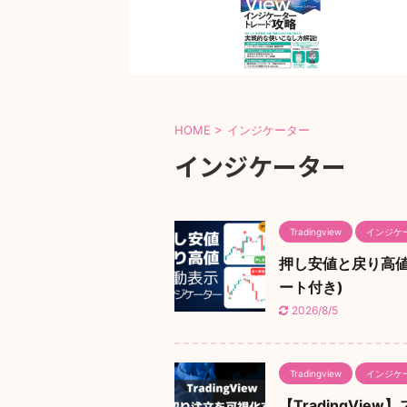
HOME
>
インジケーター
インジケーター
Tradingview
インジケ
押し安値と戻り高値を
ート付き)
2026/8/5
Tradingview
インジケ
【TradingVi