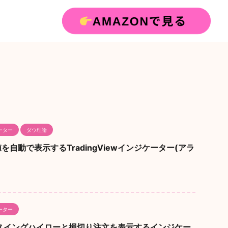
ーター
ダウ理論
自動で表示するTradingViewインジケーター(アラ
ーター
ew】スイングハイローと損切り注文を表示するインジケー