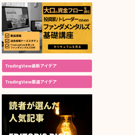
TradingView最新アイデア
TradingView厳選アイデア