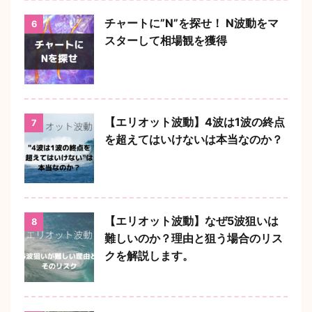
チャートに”N”を探せ！ N波動をマ
6
スターして相場観を獲得
【エリオット波動】4波は1波の終点
7
を超えてはいけないは本当なのか？
【エリオット波動】なぜ5波狙いは
8
難しいのか？理由と狙う場合のリス
クを解説します。