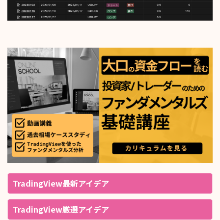
TradingView最新アイデア
TradingView厳選アイデア