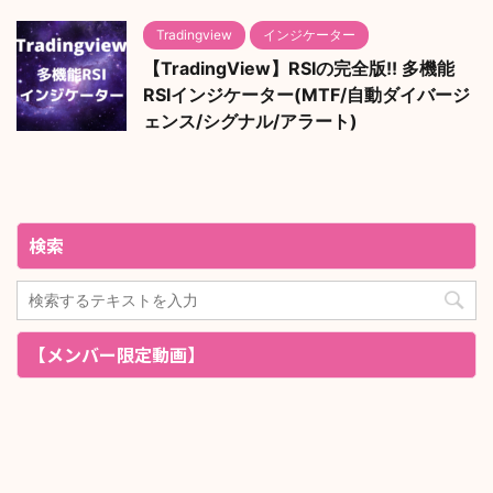
Tradingview
インジケーター
【TradingView】RSIの完全版!! 多機能
RSIインジケーター(MTF/自動ダイバージ
ェンス/シグナル/アラート)
検索
【メンバー限定動画】