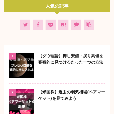
人気の記事
【ダウ理論】押し安値・戻り高値を
1
客観的に見つけるたった一つの方法
【米国株】過去の弱気相場(ベアマー
2
ケット)を見てみよう