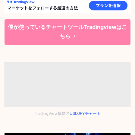
僕が使っているチャートツールTradingviewはこ
ちら
TradingView提供の
USDJPYチャート