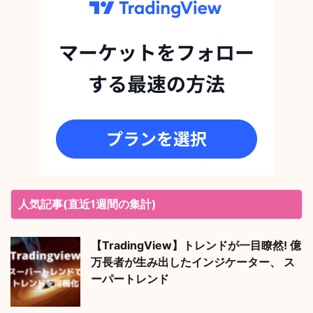
人気記事(直近1週間の集計)
【TradingView】トレンドが一目瞭然! 億
万長者が生み出したインジケーター、 ス
ーパートレンド