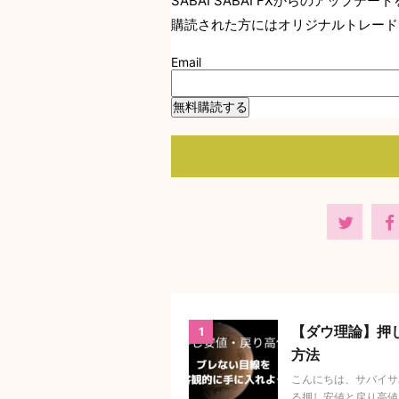
SABAI SABAI FXからのアップ
購読された方にはオリジナルトレード
Email
【ダウ理論】押
1
方法
こんにちは、サバイサ
る押し安値と戻り高値