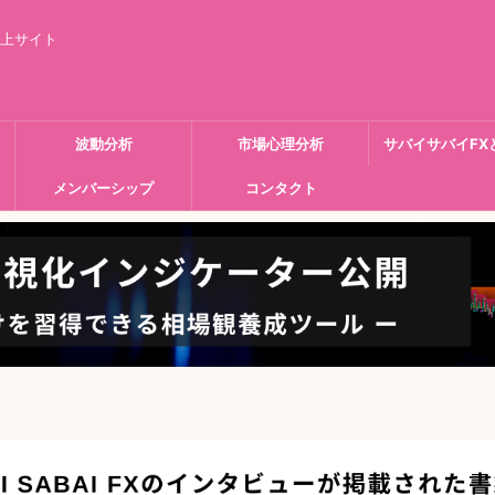
向上サイト
波動分析
市場心理分析
サバイサバイFX
メンバーシップ
コンタクト