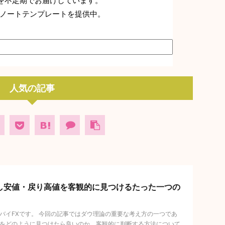
デートを不定期でお届けしています。
ノートテンプレートを提供中。
人気の記事
し安値・戻り高値を客観的に見つけるたった一つの
バイFXです。 今回の記事ではダウ理論の重要な考え方の一つであ
をどのように見つけたら良いのか、客観的に判断する方法について