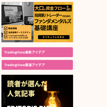
TradingView最新アイデア
TradingView厳選アイデア