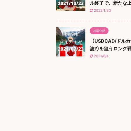
ル終了で、新たな
2022/1/30
相場分析
【USDCAD/ドルカ
波?)を狙うロング
2021/8/4