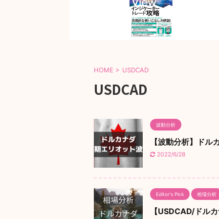
HOME
>
USDCAD
USDCAD
波動分析
【波動分析】ドルカ
2022/6/28
Editor's Pick
相場分析
【USDCAD/ドルカ