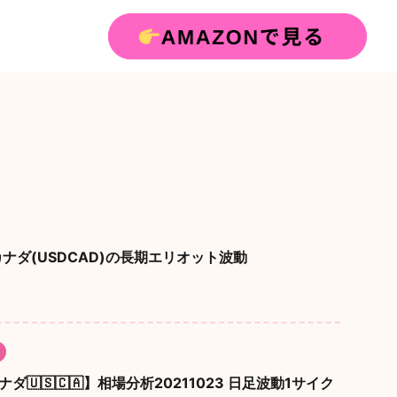
ナダ(USDCAD)の長期エリオット波動
ナダ🇺🇸🇨🇦】相場分析20211023 日足波動1サイク