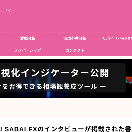
向上サイト
波動分析
市場心理分析
サバイサバイFX
メンバーシップ
コンタクト