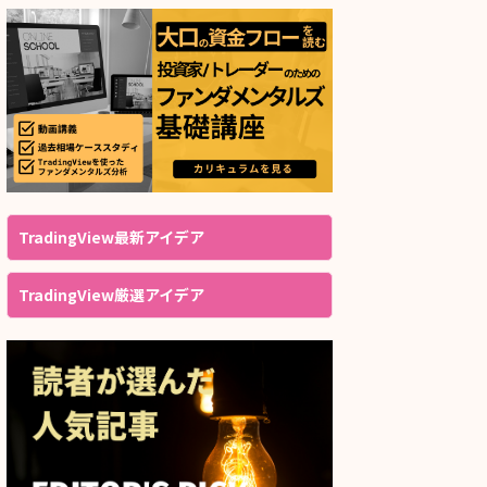
TradingView最新アイデア
TradingView厳選アイデア