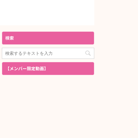
検索
【メンバー限定動画】