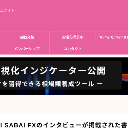
向上サイト
波動分析
市場心理分析
サバイサバイFX
メンバーシップ
コンタクト