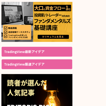
TradingView最新アイデア
TradingView厳選アイデア