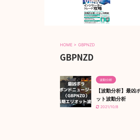
HOME
>
GBPNZD
GBPNZD
波動分析
【波動分析】最凶ボ
ット波動分析
2021/10/8