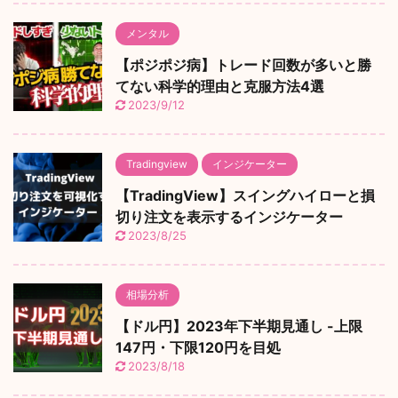
メンタル
【ポジポジ病】トレード回数が多いと勝
てない科学的理由と克服方法4選
2023/9/12
Tradingview
インジケーター
【TradingView】スイングハイローと損
切り注文を表示するインジケーター
2023/8/25
相場分析
【ドル円】2023年下半期見通し -上限
147円・下限120円を目処
2023/8/18