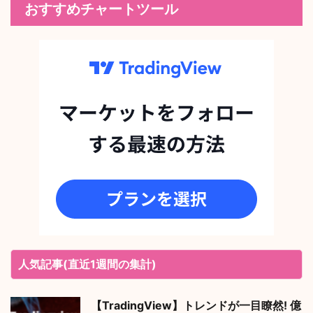
おすすめチャートツール
人気記事(直近1週間の集計)
【TradingView】トレンドが一目瞭然! 億