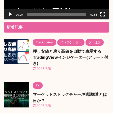
00:00
00:53
新着記事
Tradingview
インジケーター
ダウ理論
押し安値と戻り高値を自動で表示する
TradingViewインジケーター(アラート付
き)
2026/8/5
FX
マーケットストラクチャー/相場構造とは
何か？
2026/8/5