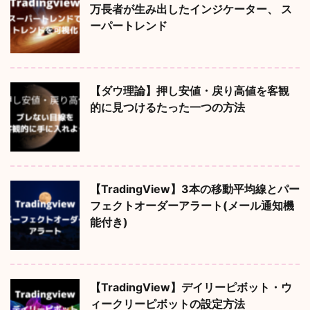
万長者が生み出したインジケーター、 ス
ーパートレンド
【ダウ理論】押し安値・戻り高値を客観
的に見つけるたった一つの方法
【TradingView】3本の移動平均線とパー
フェクトオーダーアラート(メール通知機
能付き)
【TradingView】デイリーピボット・ウ
ィークリーピボットの設定方法