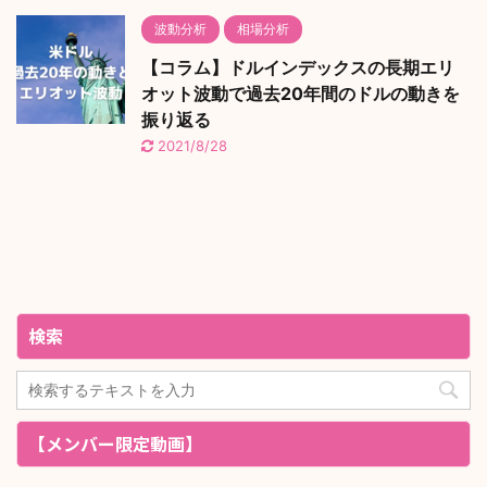
波動分析
相場分析
【コラム】ドルインデックスの長期エリ
オット波動で過去20年間のドルの動きを
振り返る
2021/8/28
検索
【メンバー限定動画】