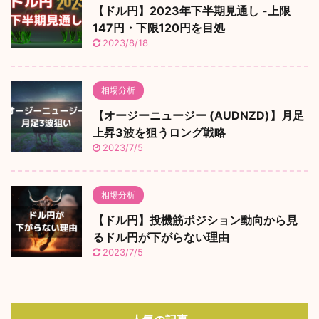
【ドル円】2023年下半期見通し -上限
147円・下限120円を目処
2023/8/18
相場分析
【オージーニュージー (AUDNZD)】月足
上昇3波を狙うロング戦略
2023/7/5
相場分析
【ドル円】投機筋ポジション動向から見
るドル円が下がらない理由
2023/7/5