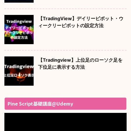
【TradingView】デイリーピボット・ウ
ィークリーピボットの設定方法
【Tradingview】上位足のローソク足を
下位足に表示する方法
Pine Script基礎講座@Udemy
動
画
プ