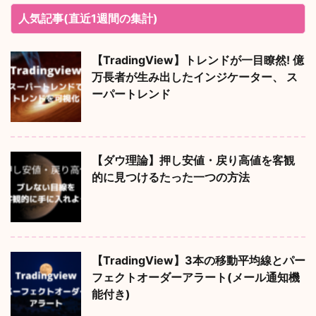
人気記事(直近1週間の集計)
【TradingView】トレンドが一目瞭然! 億
万長者が生み出したインジケーター、 ス
ーパートレンド
【ダウ理論】押し安値・戻り高値を客観
的に見つけるたった一つの方法
【TradingView】3本の移動平均線とパー
フェクトオーダーアラート(メール通知機
能付き)