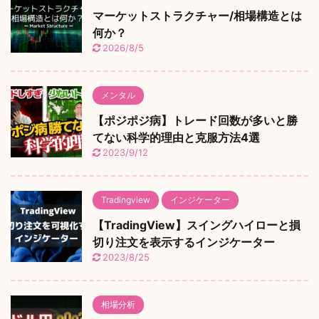
マーケットストラクチャー/相場構造とは
何か？
2026/8/5
メンタル
【ポジポジ病】トレード回数が多いと勝
てない科学的理由と克服方法4選
2023/9/12
Tradingview
インジケーター
【TradingView】スイングハイローと損
切り注文を表示するインジケーター
2023/8/25
相場分析