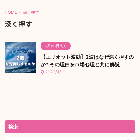
HOME
>
深く押す
深く押す
波動の捉え方
【エリオット波動】2波はなぜ深く押すの
か? その理由を市場心理と共に解説
2023/4/10
検索