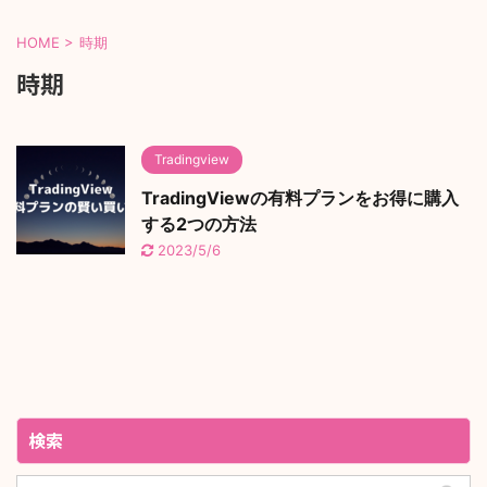
HOME
>
時期
時期
Tradingview
TradingViewの有料プランをお得に購入
する2つの方法
2023/5/6
検索