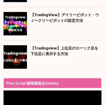
【TradingView】デイリーピボット・ウ
ィークリーピボットの設定方法
【Tradingview】上位足のローソク足を
下位足に表示する方法
Pine Script基礎講座@Udemy
動
画
プ