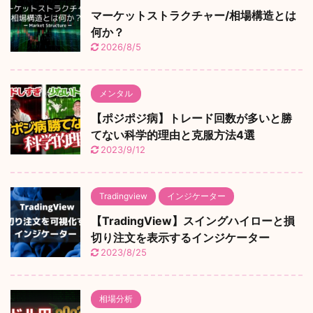
マーケットストラクチャー/相場構造とは
何か？
2026/8/5
メンタル
【ポジポジ病】トレード回数が多いと勝
てない科学的理由と克服方法4選
2023/9/12
Tradingview
インジケーター
【TradingView】スイングハイローと損
切り注文を表示するインジケーター
2023/8/25
相場分析