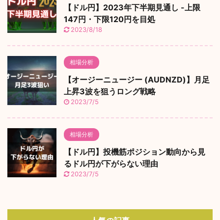
【ドル円】2023年下半期見通し -上限
147円・下限120円を目処
2023/8/18
相場分析
【オージーニュージー (AUDNZD)】月足
上昇3波を狙うロング戦略
2023/7/5
相場分析
【ドル円】投機筋ポジション動向から見
るドル円が下がらない理由
2023/7/5