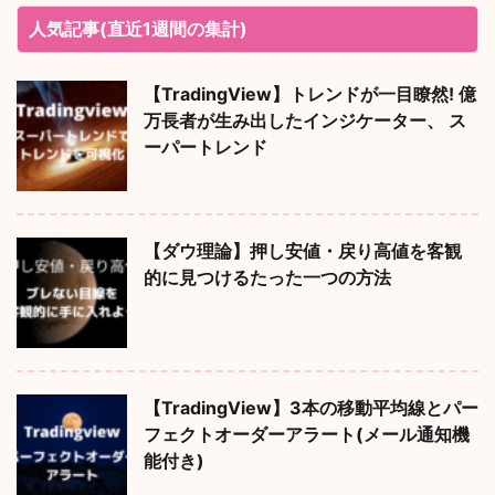
人気記事(直近1週間の集計)
【TradingView】トレンドが一目瞭然! 億
万長者が生み出したインジケーター、 ス
ーパートレンド
【ダウ理論】押し安値・戻り高値を客観
的に見つけるたった一つの方法
【TradingView】3本の移動平均線とパー
フェクトオーダーアラート(メール通知機
能付き)