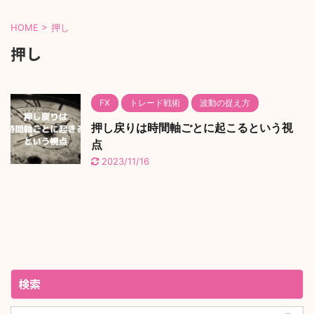
HOME
>
押し
押し
FX
トレード戦術
波動の捉え方
押し戻りは時間軸ごとに起こるという視
点
2023/11/16
検索