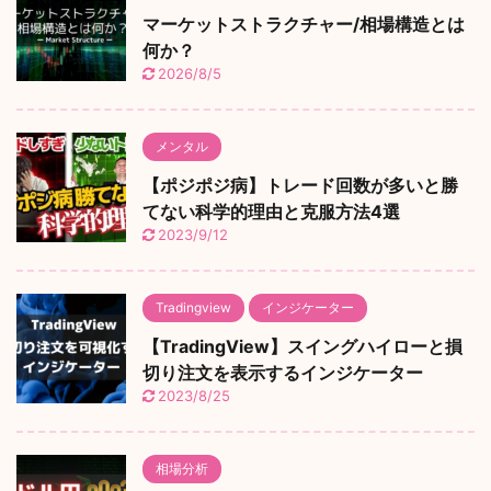
マーケットストラクチャー/相場構造とは
何か？
2026/8/5
メンタル
【ポジポジ病】トレード回数が多いと勝
てない科学的理由と克服方法4選
2023/9/12
Tradingview
インジケーター
【TradingView】スイングハイローと損
切り注文を表示するインジケーター
2023/8/25
相場分析