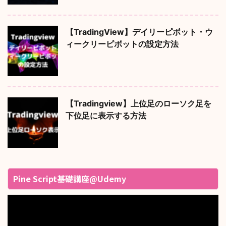
【TradingView】デイリーピボット・ウ
ィークリーピボットの設定方法
【Tradingview】上位足のローソク足を
下位足に表示する方法
Pine Script基礎講座@Udemy
動
画
プ