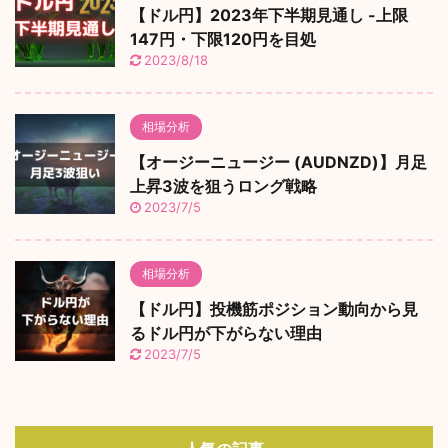
【ドル円】2023年下半期見通し -上限
147円・下限120円を目処
2023/8/18
相場分析
【オージーニュージー (AUDNZD)】月足
上昇3波を狙うロング戦略
2023/7/5
相場分析
【ドル円】投機筋ポジション動向から見
るドル円が下がらない理由
2023/7/5