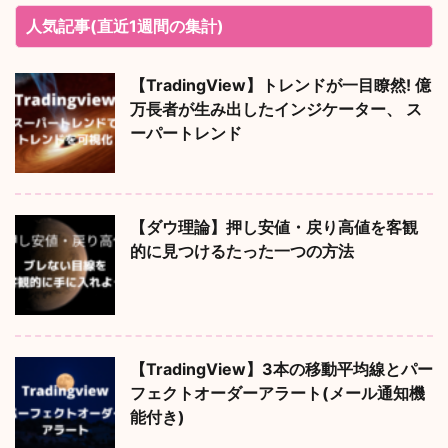
人気記事(直近1週間の集計)
【TradingView】トレンドが一目瞭然! 億
万長者が生み出したインジケーター、 ス
ーパートレンド
【ダウ理論】押し安値・戻り高値を客観
的に見つけるたった一つの方法
【TradingView】3本の移動平均線とパー
フェクトオーダーアラート(メール通知機
能付き)