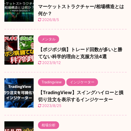
マーケットストラクチャー/相場構造とは
何か？
2026/8/5
メンタル
【ポジポジ病】トレード回数が多いと勝
てない科学的理由と克服方法4選
2023/9/12
Tradingview
インジケーター
【TradingView】スイングハイローと損
切り注文を表示するインジケーター
2023/8/25
相場分析