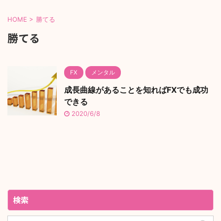
HOME
>
勝てる
勝てる
FX
メンタル
成長曲線があることを知ればFXでも成功
できる
2020/6/8
検索