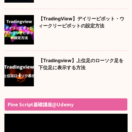
【TradingView】デイリーピボット・ウ
ィークリーピボットの設定方法
【Tradingview】上位足のローソク足を
下位足に表示する方法
Pine Script基礎講座@Udemy
動
画
プ