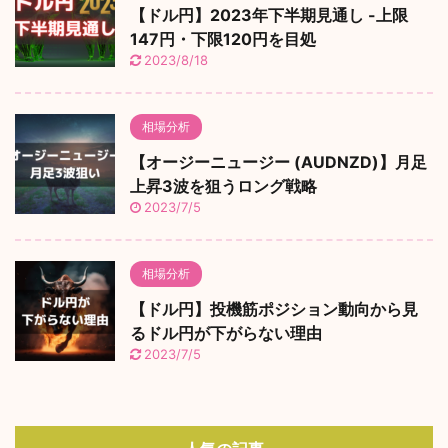
【ドル円】2023年下半期見通し -上限
147円・下限120円を目処
2023/8/18
相場分析
【オージーニュージー (AUDNZD)】月足
上昇3波を狙うロング戦略
2023/7/5
相場分析
【ドル円】投機筋ポジション動向から見
るドル円が下がらない理由
2023/7/5