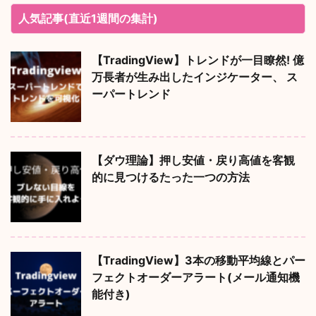
人気記事(直近1週間の集計)
【TradingView】トレンドが一目瞭然! 億
万長者が生み出したインジケーター、 ス
ーパートレンド
【ダウ理論】押し安値・戻り高値を客観
的に見つけるたった一つの方法
【TradingView】3本の移動平均線とパー
フェクトオーダーアラート(メール通知機
能付き)